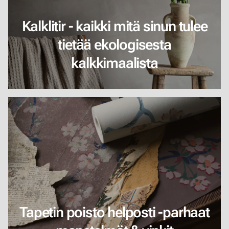
Kalklitir - kaikki mitä sinun tulee
tietää ekologisesta
kalkkimaalista
Tapetin poisto helposti -parhaat