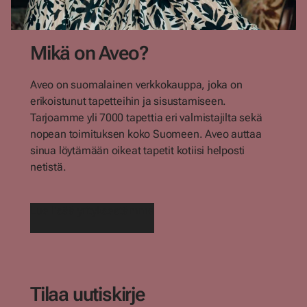
Mikä on Aveo?
Aveo on suomalainen verkkokauppa, joka on
erikoistunut tapetteihin ja sisustamiseen.
Tarjoamme yli 7000 tapettia eri valmistajilta sekä
nopean toimituksen koko Suomeen. Aveo auttaa
sinua löytämään oikeat tapetit kotiisi helposti
netistä.
Lue lisää yrityksestämme
Tilaa uutiskirje