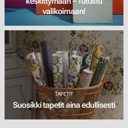
keskittymään – Tutustu
valikoimaan!
TAPETIT
Suosikki tapetit aina edullisesti