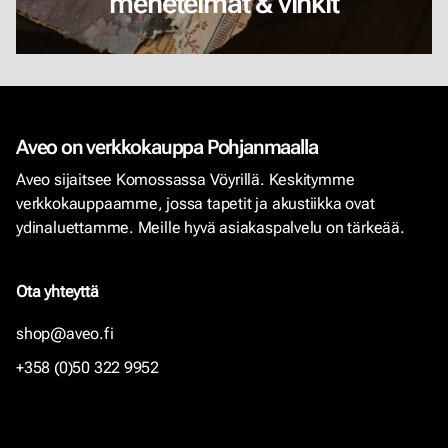
menetelmät & vinkit
Aveo on verkkokauppa Pohjanmaalla
Aveo sijaitsee Komossassa Vöyrillä. Keskitymme
verkkokauppaamme, jossa tapetit ja akustiikka ovat
ydinaluettamme. Meille hyvä asiakaspalvelu on tärkeää.
Ota yhteyttä
shop@aveo.fi
+358 (0)50 322 9952