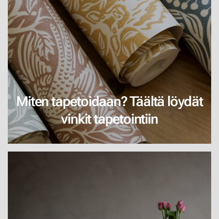
Miten tapetoidaan? Täältä löydät
vinkit tapetointiin