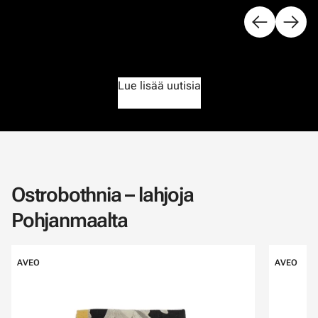
Lue lisää uutisia
Ostrobothnia – lahjoja
Pohjanmaalta
Ohita listaus
AVEO
AVEO