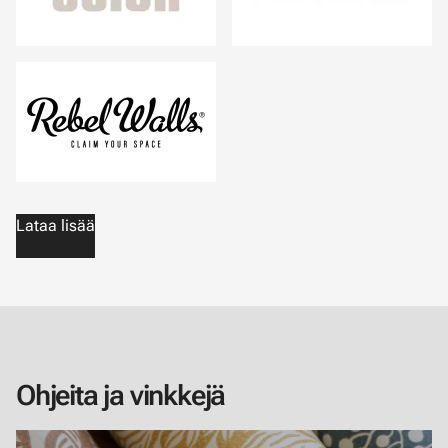
Lataa lisää
Ohjeita ja vinkkejä