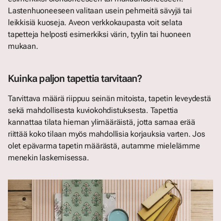
Lastenhuoneeseen valitaan usein pehmeitä sävyjä tai
leikkisiä kuoseja. Aveon verkkokaupasta voit selata
tapetteja helposti esimerkiksi värin, tyylin tai huoneen
mukaan.
Kuinka paljon tapettia tarvitaan?
Tarvittava määrä riippuu seinän mitoista, tapetin leveydestä
sekä mahdollisesta kuviokohdistuksesta. Tapettia
kannattaa tilata hieman ylimääräistä, jotta samaa erää
riittää koko tilaan myös mahdollisia korjauksia varten. Jos
olet epävarma tapetin määrästä, autamme mielelämme
menekin laskemisessa.