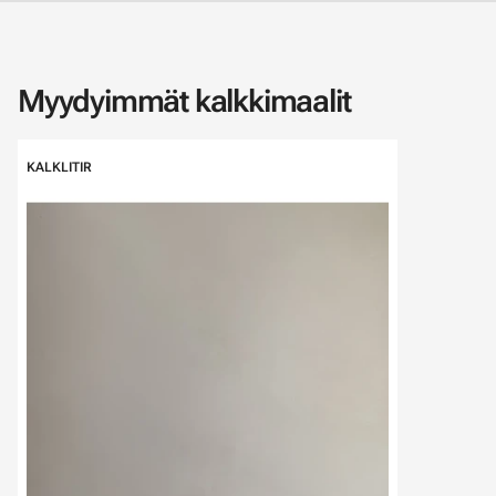
Myydyimmät kalkkimaalit
Ohita listaus
KALKLITIR