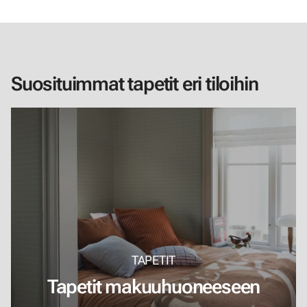
Suosituimmat tapetit eri tiloihin
TAPETIT
Tapetit makuuhuoneeseen