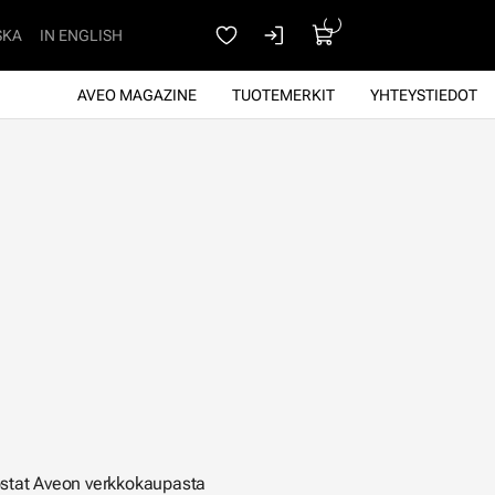
SKA
IN ENGLISH
AVEO MAGAZINE
TUOTEMERKIT
YHTEYSTIEDOT
 ostat Aveon verkkokaupasta