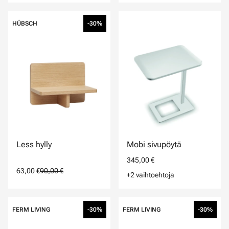
HÜBSCH
-30%
Less hylly
Mobi sivupöytä
345,00 €
63,00 €
90,00 €
+2 vaihtoehtoja
FERM LIVING
-30%
FERM LIVING
-30%