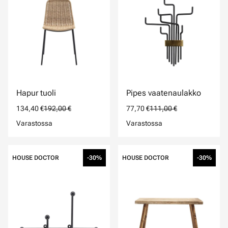
Hapur tuoli
Pipes vaatenaulakko
134,40 €
192,00 €
77,70 €
111,00 €
Varastossa
Varastossa
HOUSE DOCTOR
-30%
HOUSE DOCTOR
-30%