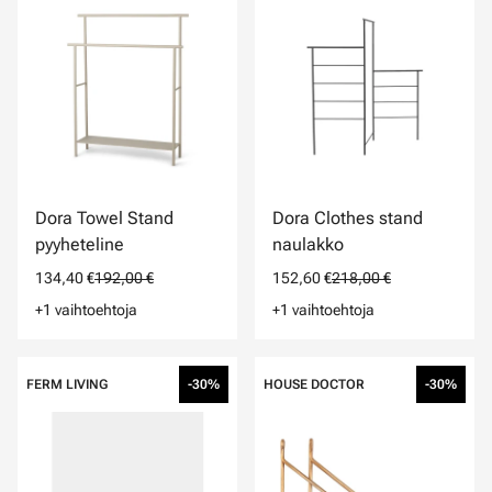
Dora Towel Stand
Dora Clothes stand
pyyheteline
naulakko
134,40 €
192,00 €
152,60 €
218,00 €
+1 vaihtoehtoja
+1 vaihtoehtoja
FERM LIVING
-30%
HOUSE DOCTOR
-30%