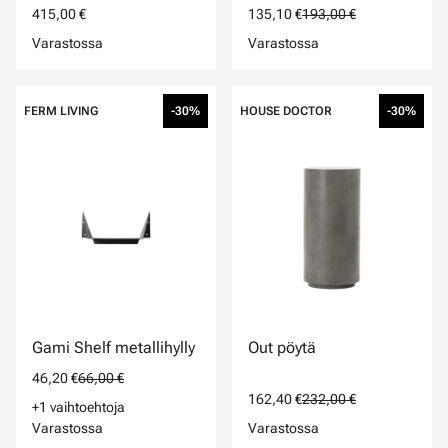
415,00 €
135,10 €
193,00 €
Varastossa
Varastossa
FERM LIVING
-30%
HOUSE DOCTOR
-30%
Gami Shelf metallihylly
Out pöytä
46,20 €
66,00 €
162,40 €
232,00 €
+1 vaihtoehtoja
Varastossa
Varastossa