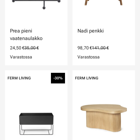
Prea pieni
Nadi penkki
vaatenaulakko
24,50 €
35,00 €
98,70 €
141,00 €
Varastossa
Varastossa
FERM LIVING
-30%
FERM LIVING