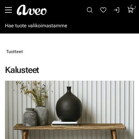
Siirry pääsisältöön
Tuotteet
Kalusteet