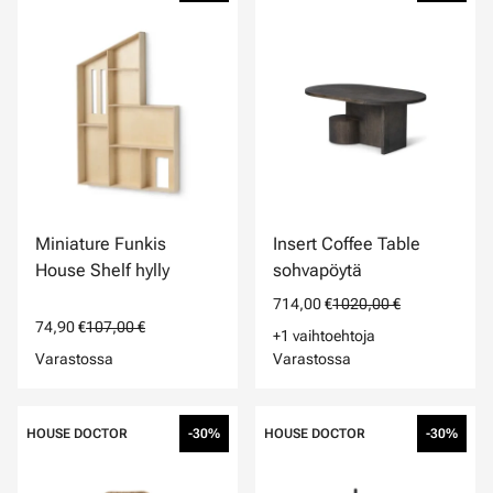
Miniature Funkis
Insert Coffee Table
House Shelf hylly
sohvapöytä
714,00 €
1020,00 €
74,90 €
107,00 €
+1 vaihtoehtoja
Varastossa
Varastossa
HOUSE DOCTOR
-30%
HOUSE DOCTOR
-30%