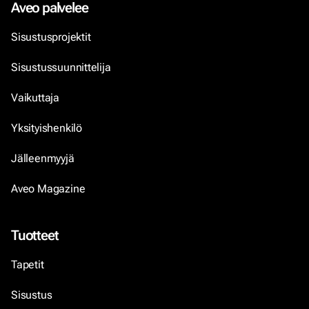
Aveo palvelee
Sisustusprojektit
Sisustussuunnittelija
Vaikuttaja
Yksityishenkilö
Jälleenmyyjä
Aveo Magazine
Tuotteet
Tapetit
Sisustus