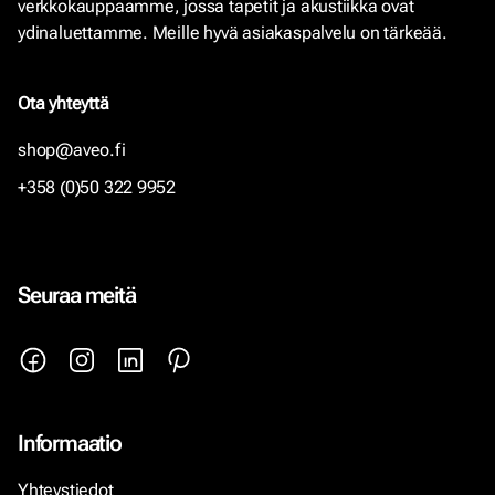
verkkokauppaamme, jossa tapetit ja akustiikka ovat
ydinaluettamme. Meille hyvä asiakaspalvelu on tärkeää.
Ota yhteyttä
shop@aveo.fi
+358 (0)50 322 9952
Seuraa meitä
Informaatio
Yhteystiedot