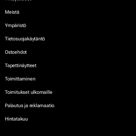
Meistä
Ympäristö
Tietosuojakäytäntö
Ostoehdot
Tapettinäytteet
Toimittaminen
Toimitukset ulkomaille
Palautus ja reklamaatio
Hintatakuu