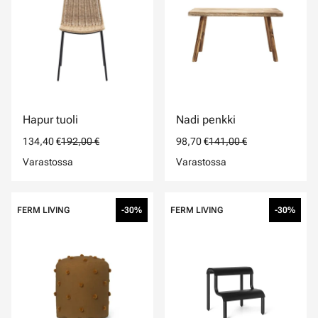
Hapur tuoli
Nadi penkki
134,40 €
192,00 €
98,70 €
141,00 €
Varastossa
Varastossa
FERM LIVING
-30%
FERM LIVING
-30%