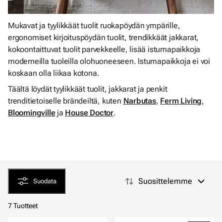
Mukavat ja tyylikkäät tuolit ruokapöydän ympärille,
ergonomiset kirjoituspöydän tuolit, trendikkäät jakkarat,
kokoontaittuvat tuolit parvekkeelle, lisää istumapaikkoja
moderneilla tuoleilla olohuoneeseen. Istumapaikkoja ei voi
koskaan olla liikaa kotona.
Täältä löydät tyylikkäät tuolit, jakkarat ja penkit
trenditietoiselle brändeiltä, kuten
Narbutas
,
Ferm Living
,
Bloomingville
ja
House Doctor
.
Suosittelemme
Suodata
7 Tuotteet