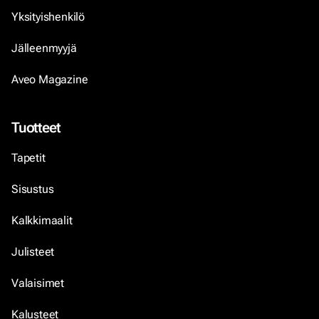
Yksityishenkilö
Jälleenmyyjä
Aveo Magazine
Tuotteet
Tapetit
Sisustus
Kalkkimaalit
Julisteet
Valaisimet
Kalusteet