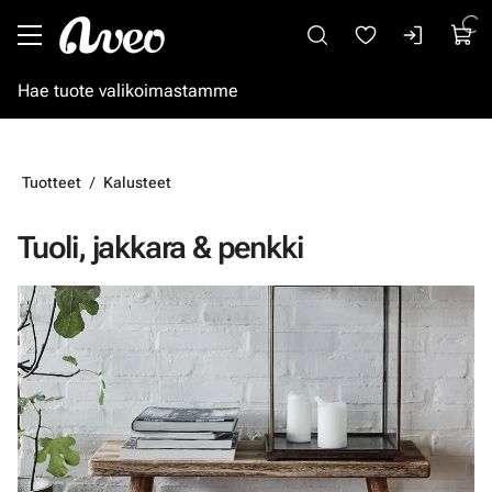
Siirry pääsisältöön
Tuotteet
Kalusteet
Tuoli, jakkara & penkki