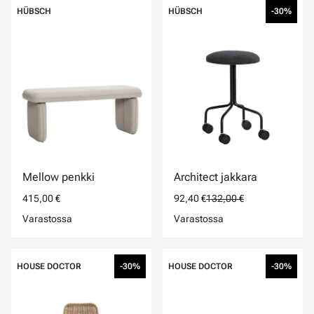
HÜBSCH
HÜBSCH
-30%
Mellow penkki
Architect jakkara
415,00 €
92,40 €
132,00 €
Varastossa
Varastossa
HOUSE DOCTOR
-30%
HOUSE DOCTOR
-30%