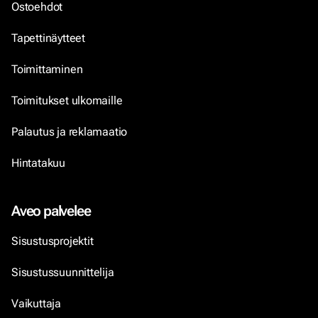
Ostoehdot
Tapettinäytteet
Toimittaminen
Toimitukset ulkomaille
Palautus ja reklamaatio
Hintatakuu
Aveo palvelee
Sisustusprojektit
Sisustussuunnittelija
Vaikuttaja