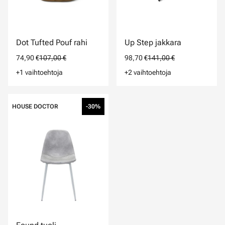
Dot Tufted Pouf rahi
Up Step jakkara
74,90 €
107,00 €
98,70 €
141,00 €
+1 vaihtoehtoja
+2 vaihtoehtoja
HOUSE DOCTOR
-30%