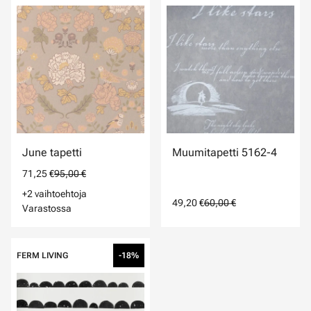
June tapetti
Muumitapetti 5162-4
71,25 €
95,00 €
+2 vaihtoehtoja
49,20 €
60,00 €
Varastossa
FERM LIVING
-18%