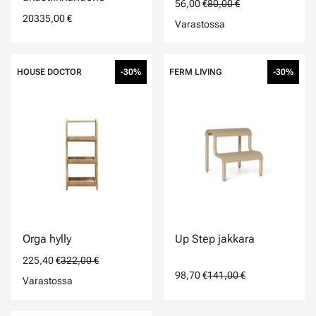
56,00 €
80,00 €
20335,00 €
Varastossa
HOUSE DOCTOR
-30%
FERM LIVING
-30%
Orga hylly
Up Step jakkara
225,40 €
322,00 €
98,70 €
141,00 €
Varastossa