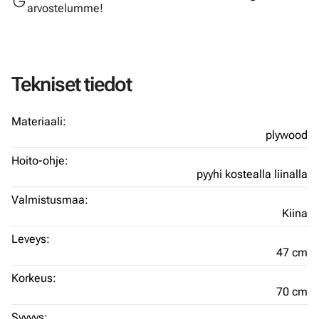
arvostelumme!
Tekniset tiedot
Materiaali:
plywood
Hoito-ohje:
pyyhi kostealla liinalla
Valmistusmaa:
Kiina
Leveys:
47 cm
Korkeus:
70 cm
Syvyys: