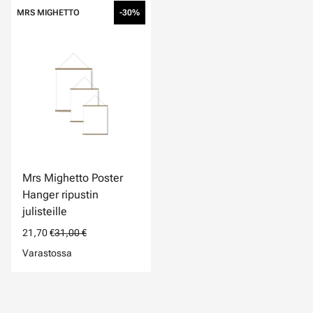
MRS MIGHETTO
-30%
Mrs Mighetto Poster
Hanger ripustin
julisteille
21,70 €
31,00 €
Varastossa