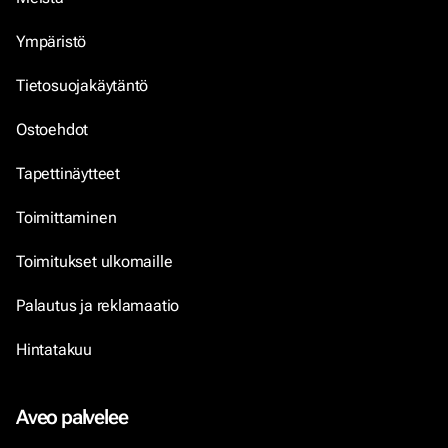
Ympäristö
Tietosuojakäytäntö
Ostoehdot
Tapettinäytteet
Toimittaminen
Toimitukset ulkomaille
Palautus ja reklamaatio
Hintatakuu
Aveo palvelee