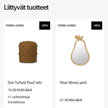
Liittyvät tuotteet
FERM LIVING
-30%
FERM LIVING
-30%
Dot Tufted Pouf rahi
Pear Mirror peili
74,90 €
107,00 €
+1 vaihtoehtoja
67,90 €
97,00 €
Varastossa