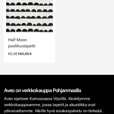
Half Moon
puolikuutapetti
65,60 €
80,00 €
Aveo on verkkokauppa Pohjanmaalla
Aveo sijaitsee Komossassa Vöyrillä. Keskitymme
verkkokauppaamme, jossa tapetit ja akustiikka ovat
ydinaluettamme. Meille hyvä asiakaspalvelu on tärkeää.