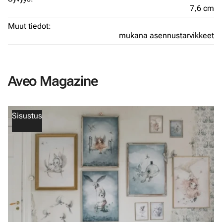
7,6 cm
Muut tiedot:
mukana asennustarvikkeet
Aveo Magazine
Sisustus