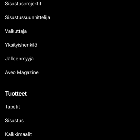
Sisustusprojektit
Sisustussuunnittelija
Vaikuttaja
Yksityishenkilö
Jälleenmyyjä
Aveo Magazine
Tuotteet
Tapetit
Sisustus
Kalkkimaalit