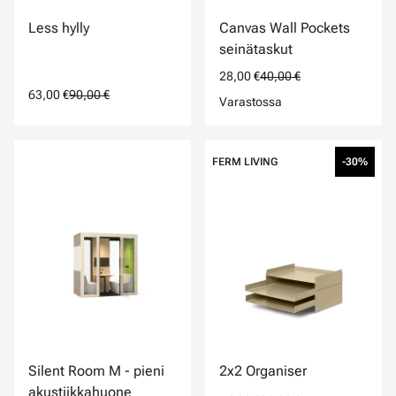
Less hylly
Canvas Wall Pockets
seinätaskut
28,00 €
40,00 €
63,00 €
90,00 €
Varastossa
FERM LIVING
-30%
Silent Room M - pieni
2x2 Organiser
akustiikkahuone