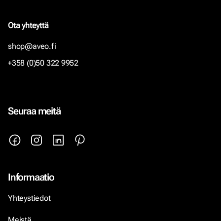
Ota yhteyttä
shop@aveo.fi
+358 (0)50 322 9952
Seuraa meitä
Informaatio
Yhteystiedot
Meistä