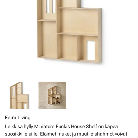
Ferm Living
Leikkisä hylly Miniature Funkis House Shelf on kapea
suosikki leluille. Eläimet, nuket ja muut leluhahmot voivat