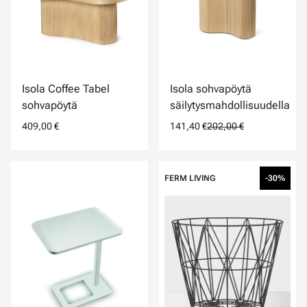
Isola Coffee Tabel
Isola sohvapöytä
sohvapöytä
säilytysmahdollisuudella
409,00 €
141,40 €
202,00 €
FERM LIVING
-30%