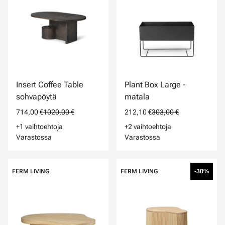
Insert Coffee Table
Plant Box Large -
sohvapöytä
matala
714,00 €
1020,00 €
212,10 €
303,00 €
+1 vaihtoehtoja
+2 vaihtoehtoja
Varastossa
Varastossa
FERM LIVING
FERM LIVING
-30%