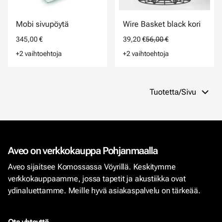
Mobi sivupöytä
Wire Basket black kori
345,00 €
39,20 €
56,00 €
+2 vaihtoehtoja
+2 vaihtoehtoja
Tuotetta/Sivu
Aveo on verkkokauppa Pohjanmaalla
Aveo sijaitsee Komossassa Vöyrillä. Keskitymme
verkkokauppaamme, jossa tapetit ja akustiikka ovat
ydinaluettamme. Meille hyvä asiakaspalvelu on tärkeää.