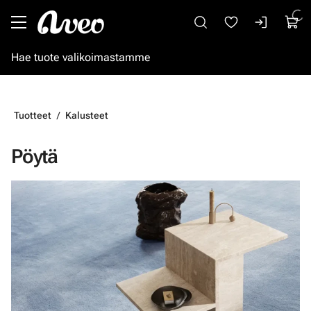
Siirry pääsisältöön
Tuotteet
Kalusteet
Pöytä