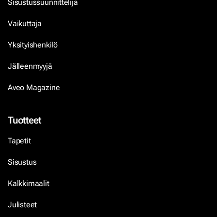
Sisustussuunnittelija
Vaikuttaja
Yksityishenkilö
Jälleenmyyjä
Aveo Magazine
Tuotteet
Tapetit
Sisustus
Kalkkimaalit
Julisteet