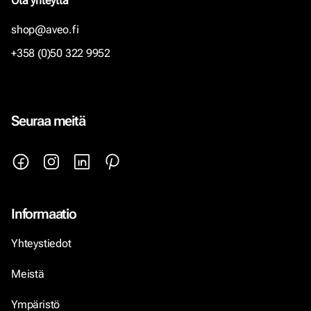
Ota yhteyttä
shop@aveo.fi
+358 (0)50 322 9952
Seuraa meitä
Informaatio
Yhteystiedot
Meistä
Ympäristö