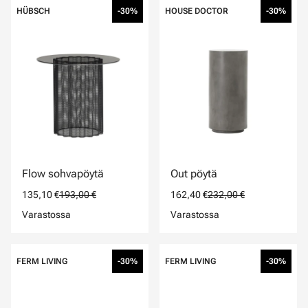
HÜBSCH
-30%
HOUSE DOCTOR
-30%
Flow sohvapöytä
Out pöytä
135,10 €
193,00 €
162,40 €
232,00 €
Varastossa
Varastossa
FERM LIVING
-30%
FERM LIVING
-30%