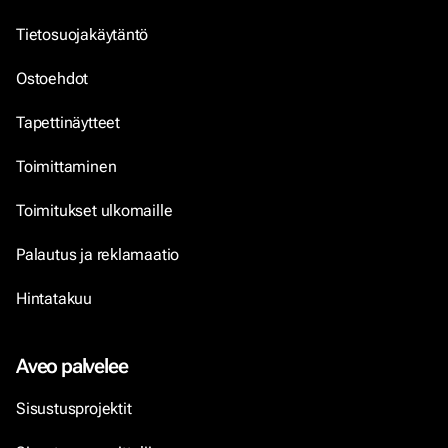
Tietosuojakäytäntö
Ostoehdot
Tapettinäytteet
Toimittaminen
Toimitukset ulkomaille
Palautus ja reklamaatio
Hintatakuu
Aveo palvelee
Sisustusprojektit