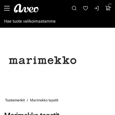
Siirry pääsisältöön
Tuotemerkit
Marimekko tapetit