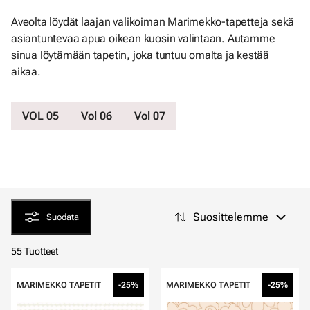
Aveolta löydät laajan valikoiman Marimekko-tapetteja sekä
asiantuntevaa apua oikean kuosin valintaan. Autamme
sinua löytämään tapetin, joka tuntuu omalta ja kestää
aikaa.
VOL 05
Vol 06
Vol 07
Suosittelemme
Suodata
55 Tuotteet
MARIMEKKO TAPETIT
-25%
MARIMEKKO TAPETIT
-25%