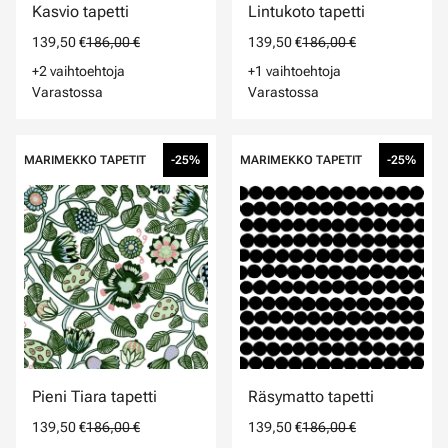
Kasvio tapetti
Lintukoto tapetti
139,50 €
186,00 €
139,50 €
186,00 €
+2 vaihtoehtoja
+1 vaihtoehtoja
Varastossa
Varastossa
MARIMEKKO TAPETIT
-25%
MARIMEKKO TAPETIT
-25%
Pieni Tiara tapetti
Räsymatto tapetti
139,50 €
186,00 €
139,50 €
186,00 €