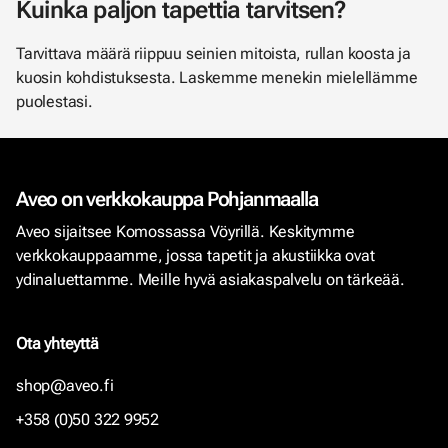
Kuinka paljon tapettia tarvitsen?
Tarvittava määrä riippuu seinien mitoista, rullan koosta ja
kuosin kohdistuksesta. Laskemme menekin mielellämme
puolestasi.
Aveo on verkkokauppa Pohjanmaalla
Aveo sijaitsee Komossassa Vöyrillä. Keskitymme
verkkokauppaamme, jossa tapetit ja akustiikka ovat
ydinaluettamme. Meille hyvä asiakaspalvelu on tärkeää.
Ota yhteyttä
shop@aveo.fi
+358 (0)50 322 9952