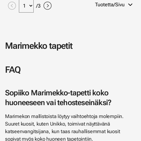
Tuotetta/Sivu
/
3
Marimekko tapetit
FAQ
Sopiiko Marimekko-tapetti koko
huoneeseen vai tehosteseinäksi?
Marimekon mallistoista löytyy vaihtoehtoja molempiin.
Suuret kuosit, kuten Unikko, toimivat näyttävänä
katseenvangitsijana, kun taas rauhallisemmat kuosit
sopivat myös koko huoneen tapetointiin.