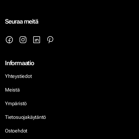
Seuraa meitä
Informaatio
Yhteystiedot
Meistä
Ympäristö
Tietosuojakäytäntö
Ostoehdot