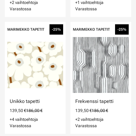
+2 vaihtoehtoja
+1 vaihtoehtoja
Varastossa
Varastossa
MARIMEKKO TAPETIT
-25%
MARIMEKKO TAPETIT
-25%
Unikko tapetti
Frekvenssi tapetti
139,50 €
186,00 €
139,50 €
186,00 €
+4 vaihtoehtoja
+2 vaihtoehtoja
Varastossa
Varastossa