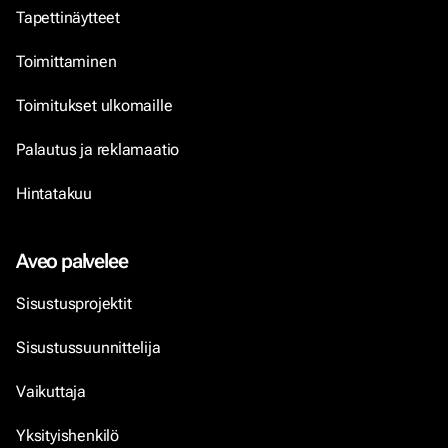
Tapettinäytteet
Toimittaminen
Toimitukset ulkomaille
Palautus ja reklamaatio
Hintatakuu
Aveo palvelee
Sisustusprojektit
Sisustussuunnittelija
Vaikuttaja
Yksityishenkilö