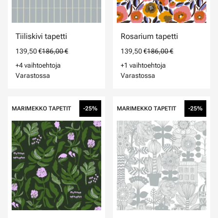
Tiiliskivi tapetti
Rosarium tapetti
139,50 €
186,00 €
139,50 €
186,00 €
+4 vaihtoehtoja
+1 vaihtoehtoja
Varastossa
Varastossa
MARIMEKKO TAPETIT
-25%
MARIMEKKO TAPETIT
-25%