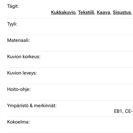
Tägit:
Kukkakuvio
,
Tekstiili
,
Kaava
,
Sisustus
Tyyli:
Materiaali:
Kuvion korkeus:
Kuvion leveys:
Hoito-ohje:
Ympäristö & merkinnät:
EB1,
CE-
Kokoelma: