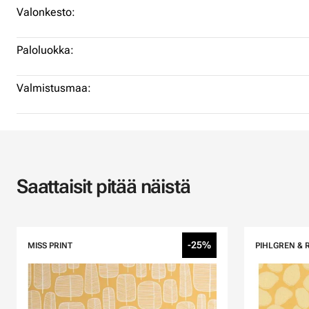
Valonkesto:
Paloluokka:
Valmistusmaa:
Saattaisit pitää näistä
-25%
MISS PRINT
PIHLGREN & 