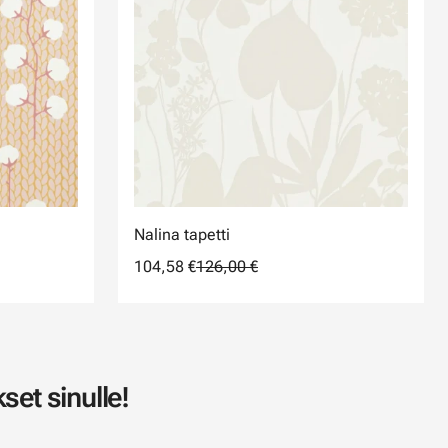
Nalina tapetti
104,58 €
126,00 €
set sinulle!