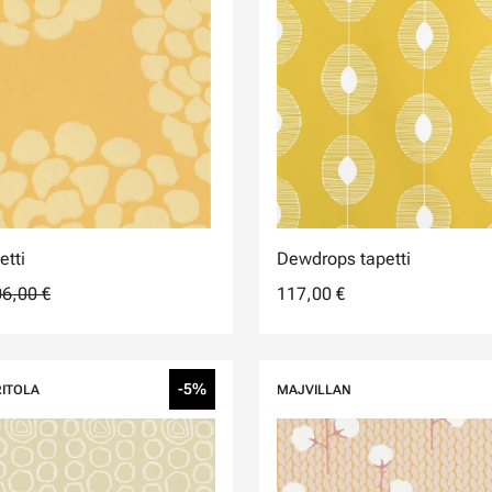
etti
Dewdrops tapetti
6,00 €
117,00 €
-5%
RITOLA
MAJVILLAN