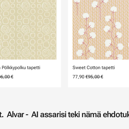
n Pölkkypolku tapetti
Sweet Cotton tapetti
6,00 €
77,90 €
95,00 €
. Alvar - AI assarisi teki nämä ehdotuk