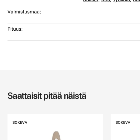
Valmistusmaa:
Pituus:
Saattaisit pitää näistä
SOKEVA
SOKEVA