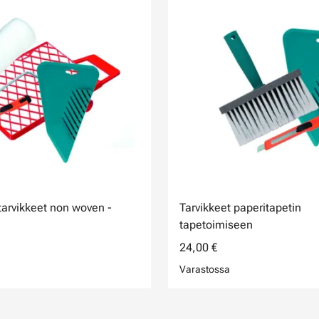
 tarvikkeet non woven -
Tarvikkeet paperitapetin
tapetoimiseen
24,00 €
Varastossa