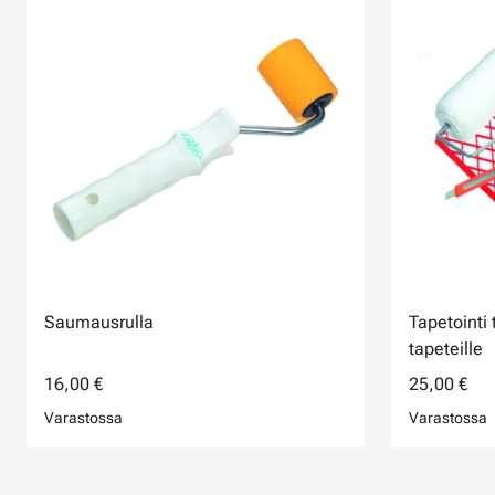
Saumausrulla
Tapetointi
tapeteille
16,00 €
25,00 €
Varastossa
Varastossa