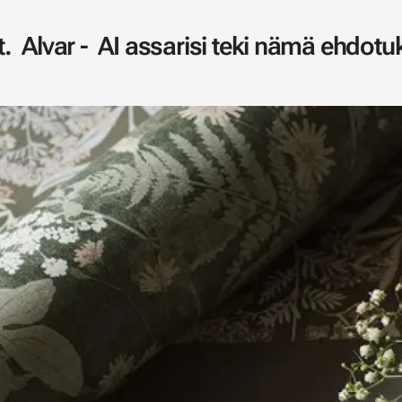
. Alvar - AI assarisi teki nämä ehdotuk