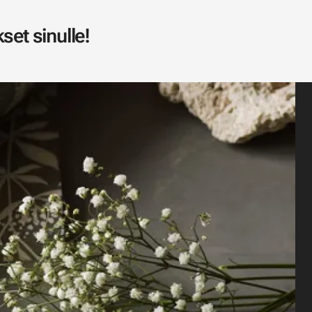
set sinulle!