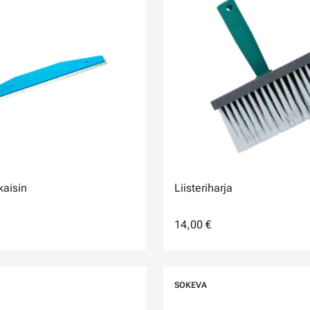
kaisin
Liisteriharja
14,00 €
SOKEVA