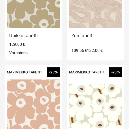
Unikko tapetti
Zen tapetti
129,00 €
109,56 €
132,00 €
Varastossa
MARIMEKKO TAPETIT
-25%
MARIMEKKO TAPETIT
-25%