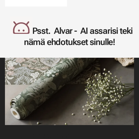
Psst. Alvar - AI assarisi teki
nämä ehdotukset sinulle!
Opi tapetoimaan