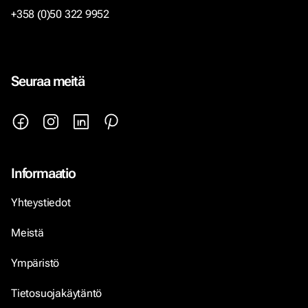
+358 (0)50 322 9952
Seuraa meitä
Informaatio
Yhteystiedot
Meistä
Ympäristö
Tietosuojakäytäntö