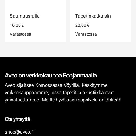
Saumausrulla
Tapetinkatkaisin
16,00 €
23,00 €
Varastossa
Varastossa
Aveo on verkkokauppa Pohjanmaalla
Aveo sijaitsee Komossassa Vöyrillä. Keskitymme
verkkokauppaamme, jossa tapetit ja akustiikka ovat
ydinaluettamme. Meille hyvä asiakaspalvelu on tärkeää.
Ota yhteyttä
shop@aveo.fi