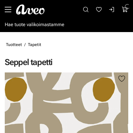
Siirry pääsisältöön
Tuotteet
Tapetit
Seppel tapetti
Ohita kuvat