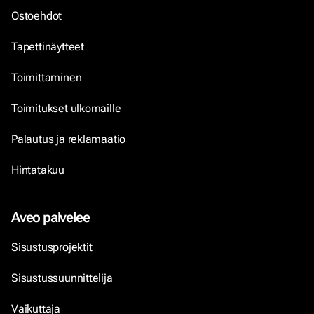
Ostoehdot
Tapettinäytteet
Toimittaminen
Toimitukset ulkomaille
Palautus ja reklamaatio
Hintatakuu
Aveo palvelee
Sisustusprojektit
Sisustussuunnittelija
Vaikuttaja