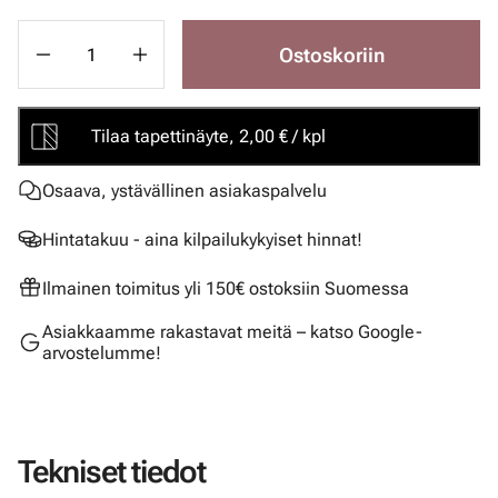
Ostoskoriin
Tilaa tapettinäyte, 2,00 € / kpl
Osaava, ystävällinen asiakaspalvelu
Hintatakuu - aina kilpailukykyiset hinnat!
Ilmainen toimitus yli 150€ ostoksiin Suomessa
Asiakkaamme rakastavat meitä – katso Google-
arvostelumme!
Tekniset tiedot