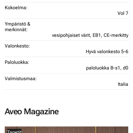
Kokoelma:
Vol 7
Ympäristö &
merkinnät:
vesipohjaiset värit,
EB1,
CE-merkitty
Valonkesto:
Hyvä valonkesto 5-6
Paloluokka:
paloluokka B-s1, d0
Valmistusmaa:
Italia
Aveo Magazine
Tapetit