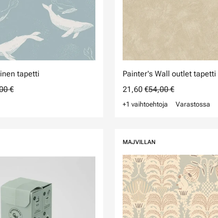
inen tapetti
Painter's Wall outlet tapetti
00 €
21,60 €
54,00 €
+1 vaihtoehtoja
Varastossa
MAJVILLAN