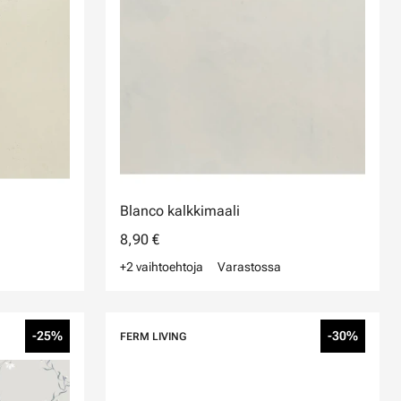
Blanco kalkkimaali
8,90 €
+2 vaihtoehtoja
Varastossa
-25%
-30%
FERM LIVING