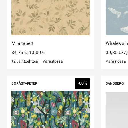
Mila tapetti
Whales sin
84,75 €
113,00 €
30,80 €
77,
+2 vaihtoehtoja
Varastossa
Varastossa
-60%
BORÅSTAPETER
SANDBERG