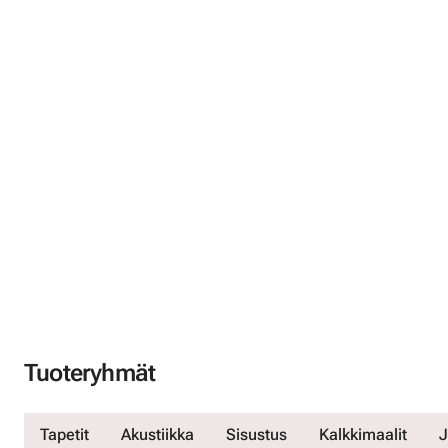
Tuoteryhmät
Tapetit
Akustiikka
Sisustus
Kalkkimaalit
J