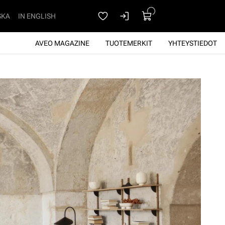
SKA
IN ENGLISH
AVEO MAGAZINE
TUOTEMERKIT
YHTEYSTIEDOT