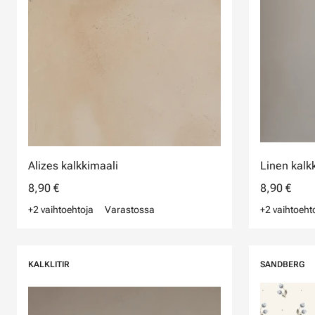
Alizes kalkkimaali
Linen kalk
8,90 €
8,90 €
+2 vaihtoehtoja
Varastossa
+2 vaihtoeht
KALKLITIR
SANDBERG