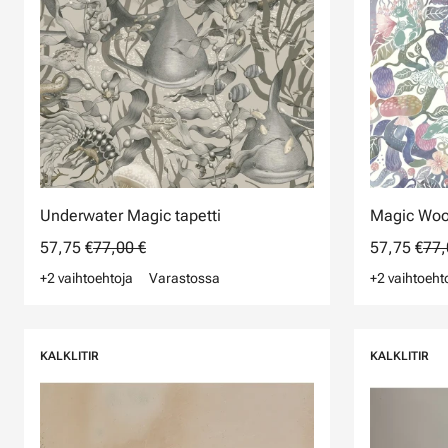
Underwater Magic tapetti
Magic Wood
57,75 €
77,00 €
57,75 €
77,
+2 vaihtoehtoja
Varastossa
+2 vaihtoeht
KALKLITIR
KALKLITIR