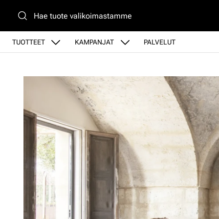
Siirry pääsisältöön
TUOTTEET
KAMPANJAT
PALVELUT