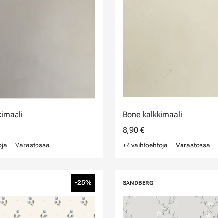
kimaali
Bone kalkkimaali
8,90 €
oja
Varastossa
+2 vaihtoehtoja
Varastossa
-25%
SANDBERG