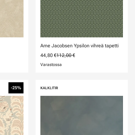
Arne Jacobsen Ypsilon vihreä tapetti
44,80 €
112,00 €
Varastossa
-25%
KALKLITIR