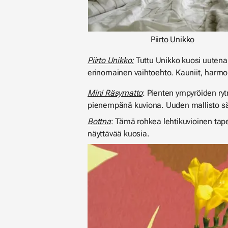
Piirto Unikko
Piirto Unikko:
Tuttu Unikko kuosi uutena 
erinomainen vaihtoehto. Kauniit, harmo
Mini Räsymatto
: Pienten ympyröiden ryt
pienempänä kuviona. Uuden mallisto sä
Bottna
: Tämä rohkea lehtikuvioinen tapet
näyttävää kuosia.