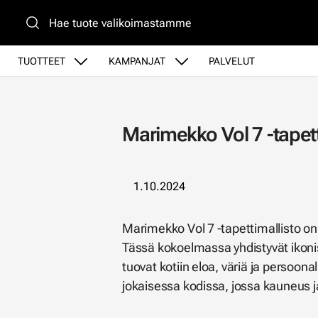
Siirry pääsisältöön
TUOTTEET
KAMPANJAT
PALVELUT
Marimekko Vol 7 -tapetti
1.10.2024
Marimekko Vol 7 -tapettimallisto on
Tässä kokoelmassa yhdistyvät ikonis
tuovat kotiin eloa, väriä ja persoon
jokaisessa kodissa, jossa kauneus ja