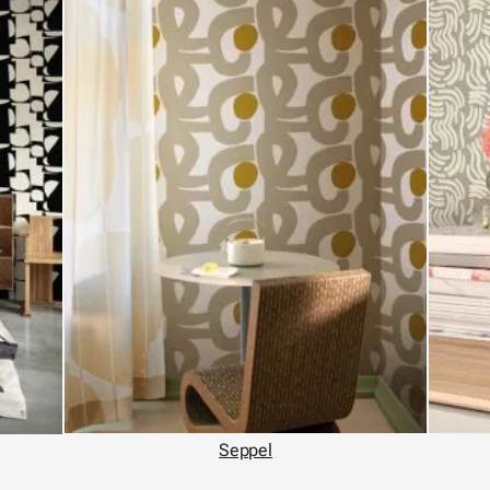
Seppel