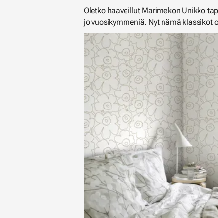
Oletko haaveillut Marimekon
Unikko tap
jo vuosikymmeniä. Nyt nämä klassikot on