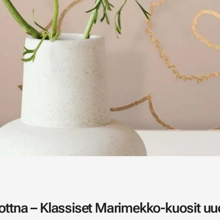
ottna – Klassiset Marimekko-kuosit u