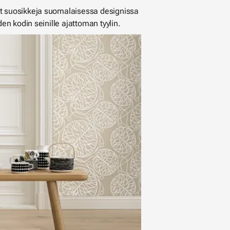
et suosikkeja suomalaisessa designissa
n kodin seinille ajattoman tyylin.