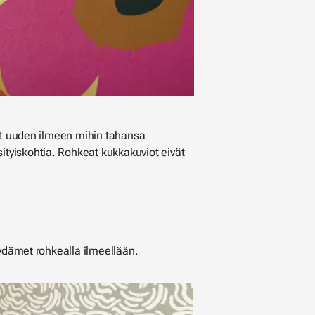
ovat uuden ilmeen mihin tahansa
tyiskohtia. Rohkeat kukkakuviot eivät
sydämet rohkealla ilmeellään.