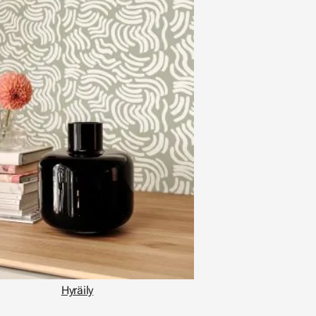
Hyräily