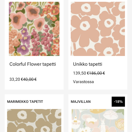
Colorful Flower tapetti
Unikko tapetti
139,50 €
186,00 €
33,20 €
40,00 €
Varastossa
MARIMEKKO TAPETIT
MAJVILLAN
-18%