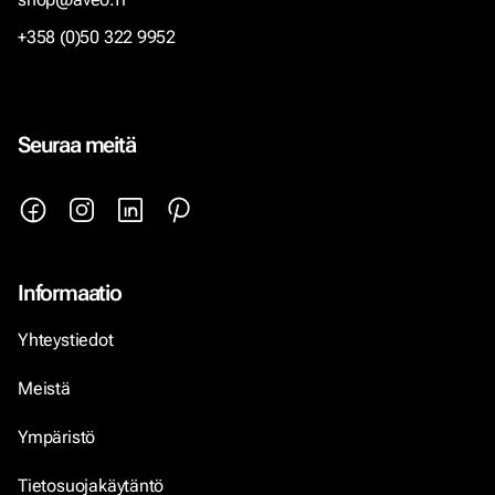
+358 (0)50 322 9952
Seuraa meitä
Informaatio
Yhteystiedot
Meistä
Ympäristö
Tietosuojakäytäntö