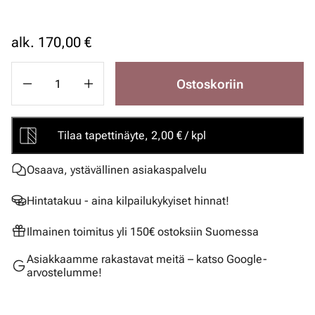
alk.
170,00 €
Ostoskoriin
Tilaa tapettinäyte, 2,00 € / kpl
Osaava, ystävällinen asiakaspalvelu
Hintatakuu - aina kilpailukykyiset hinnat!
Ilmainen toimitus yli 150€ ostoksiin Suomessa
Asiakkaamme rakastavat meitä – katso Google-
arvostelumme!