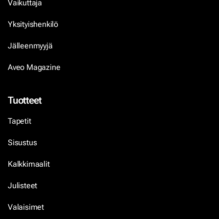
Vaikuttaja
Yksityishenkilö
Jälleenmyyjä
Aveo Magazine
Tuotteet
Tapetit
Sisustus
Kalkkimaalit
Julisteet
Valaisimet