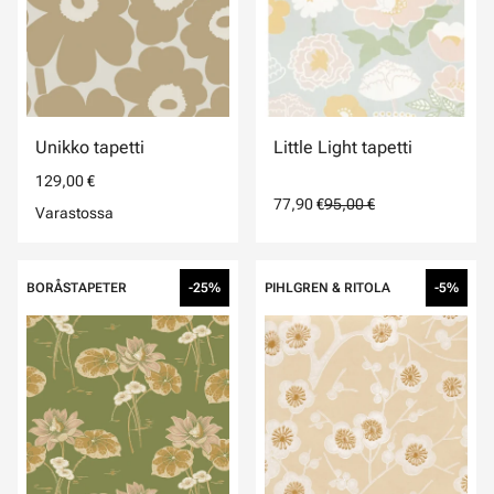
Unikko tapetti
Little Light tapetti
129,00 €
77,90 €
95,00 €
Varastossa
BORÅSTAPETER
-25%
PIHLGREN & RITOLA
-5%