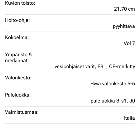
Kuvion toisto:
21,70 cm
Hoito-ohje:
pyyhittävä
Kokoelma:
Vol 7
Ympäristö &
merkinnät:
vesipohjaiset värit,
EB1,
CE-merkitty
Valonkesto:
Hyvä valonkesto 5-6
Paloluokka:
paloluokka B-s1, d0
Valmistusmaa:
Italia