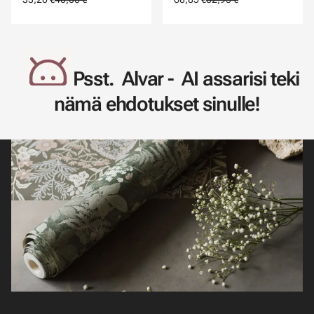
Psst. Alvar - AI assarisi teki
nämä ehdotukset sinulle!