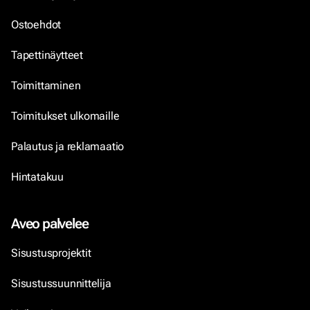
Ostoehdot
Tapettinäytteet
Toimittaminen
Toimitukset ulkomaille
Palautus ja reklamaatio
Hintatakuu
Aveo palvelee
Sisustusprojektit
Sisustussuunnittelija