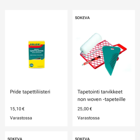
SOKEVA
Pride tapettiliisteri
Tapetointi tarvikkeet
non woven -tapeteille
15,10 €
25,00 €
Varastossa
Varastossa
SOKEVA
SOKEVA