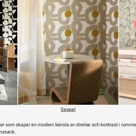
Seppel
er som skapar en modern känsla av rörelse och kontrast i rummet. 
nstverk.