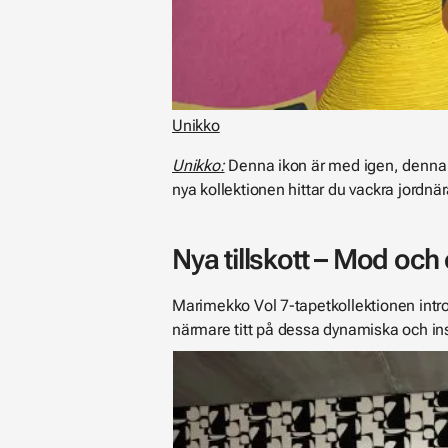
Unikko
Unikko:
Denna ikon är med igen, denna gå
nya kollektionen hittar du vackra jordn
Nya tillskott – Mod och 
Marimekko Vol 7-tapetkollektionen intro
närmare titt på dessa dynamiska och in