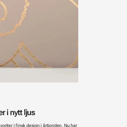
i nytt ljus
voriter i finsk design i årtionden. Nu har