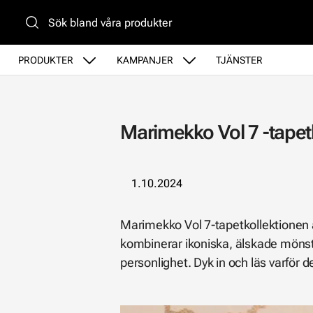
Gå till huvudinnehåll
PRODUKTER
KAMPANJER
TJÄNSTER
Marimekko Vol 7 -tapet
1.10.2024
Marimekko Vol 7-tapetkollektionen är 
kombinerar ikoniska, älskade möns
personlighet. Dyk in och läs varför