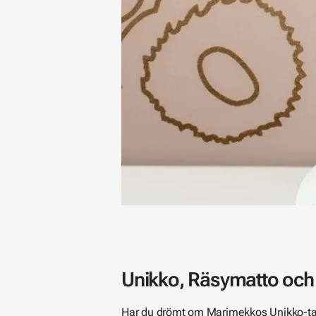
Unikko, Räsymatto och 
Har du drömt om Marimekkos
Unikko-t