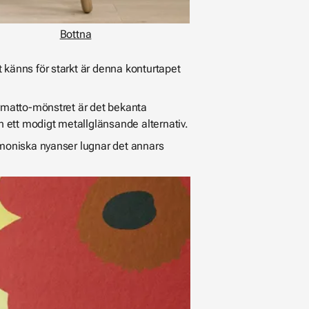
Bottna
 känns för starkt är denna konturtapet
symatto-mönstret är det bekanta
 ett modigt metallglänsande alternativ.
moniska nyanser lugnar det annars