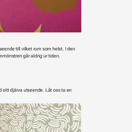
ende till vilket rum som helst. I den
mmönstren går aldrig ur tiden.
sitt djärva utseende. Låt oss ta en