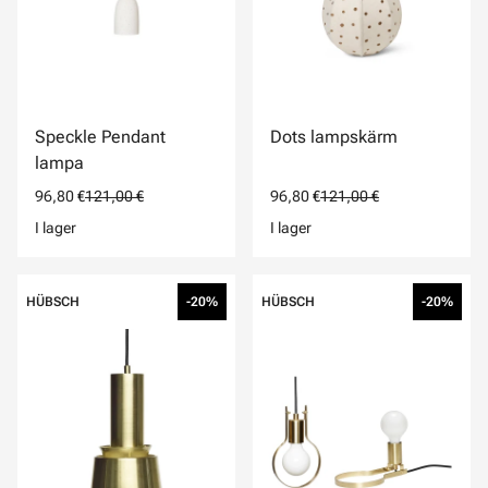
Speckle Pendant
Dots lampskärm
lampa
96,80 €
121,00 €
96,80 €
121,00 €
I lager
I lager
HÜBSCH
-20%
HÜBSCH
-20%