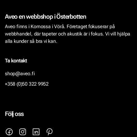
Aveo en webbshop i Österbotten
Aveo finns i Komossa i Vörå. Företaget fokuserar på
webbhandel, där tapeter och akustik är i fokus. Vi vill hjälpa
alla kunder så bra vi kan.
Ta kontakt
shop@aveo.fi
+358 (0)50 322 9952
Följ oss