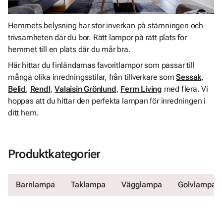
Hemmets belysning har stor inverkan på stämningen och
trivsamheten där du bor. Rätt lampor på rätt plats för
hemmet till en plats där du mår bra.
Här hittar du finländarnas favoritlampor som passar till
många olika inredningsstilar, från tillverkare som
Sessak
,
Belid
,
Rendl
,
Valaisin Grönlund
,
Ferm Living
med flera. Vi
hoppas att du hittar den perfekta lampan för inredningen i
ditt hem.
Produktkategorier
Barnlampa
Taklampa
Vägglampa
Golvlampa