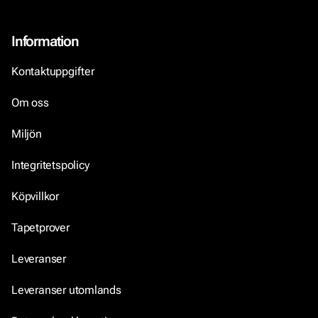
Information
Kontaktuppgifter
Om oss
Miljön
Integritetspolicy
Köpvillkor
Tapetprover
Leveranser
Leveranser utomlands