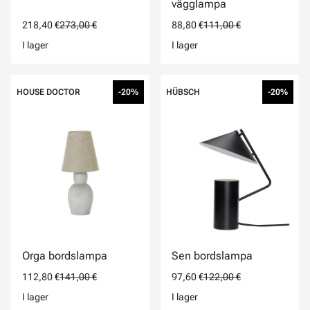
vägglampa
218,40 €
273,00 €
88,80 €
111,00 €
I lager
I lager
HOUSE DOCTOR
-20%
HÜBSCH
-20%
Orga bordslampa
Sen bordslampa
112,80 €
141,00 €
97,60 €
122,00 €
I lager
I lager