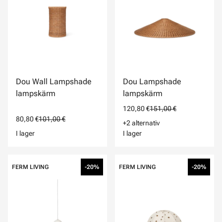
Dou Wall Lampshade
Dou Lampshade
lampskärm
lampskärm
120,80 €
151,00 €
80,80 €
101,00 €
+2 alternativ
I lager
I lager
FERM LIVING
-20%
FERM LIVING
-20%