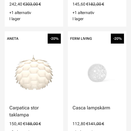
242,40 €
303,00 €
145,60 €
182,00 €
+1 alternativ
+1 alternativ
I lager
I lager
ANETA
-20%
FERM LIVING
-20%
Carpatica stor
Casca lampskärm
taklampa
150,40 €
188,00 €
112,80 €
141,00 €