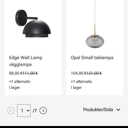
Edge Wall Lamp
Opal Small taklampa
vägglampa
88,80 €
111,00 €
104,80 €
131,00 €
+1 alternativ
+1 alternativ
I lager
I lager
Produkter/Sida
/
7