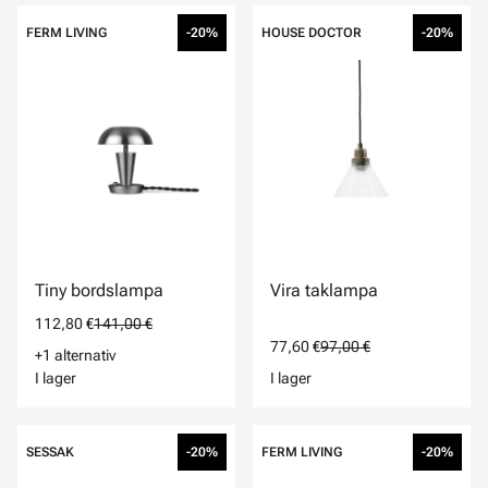
FERM LIVING
-20%
HOUSE DOCTOR
-20%
Tiny bordslampa
Vira taklampa
112,80 €
141,00 €
77,60 €
97,00 €
+1 alternativ
I lager
I lager
SESSAK
-20%
FERM LIVING
-20%