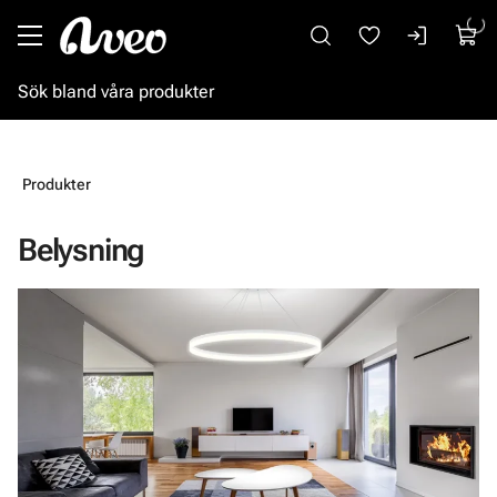
Gå till huvudinnehåll
Produkter
Belysning