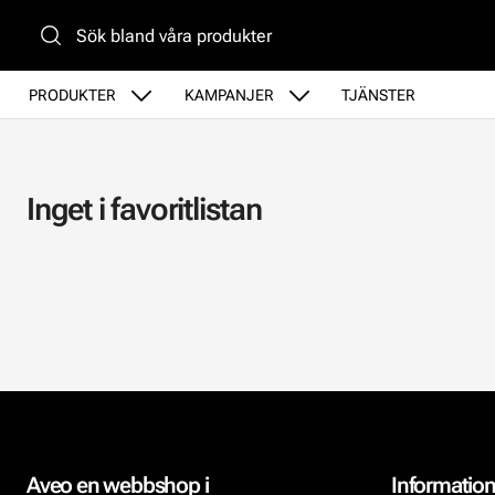
Gå till huvudinnehåll
PRODUKTER
KAMPANJER
TJÄNSTER
Inget i favoritlistan
Aveo en webbshop i
Informatio