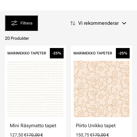
Vi rekommenderar
Filtrera
20 Produkter
MARIMEKKO TAPETER
-25%
MARIMEKKO TAPETER
-25%
Mini Räsymatto tapet
Piirto Unikko tapet
127,50 €
170,00 €
150,75 €
170,00 €