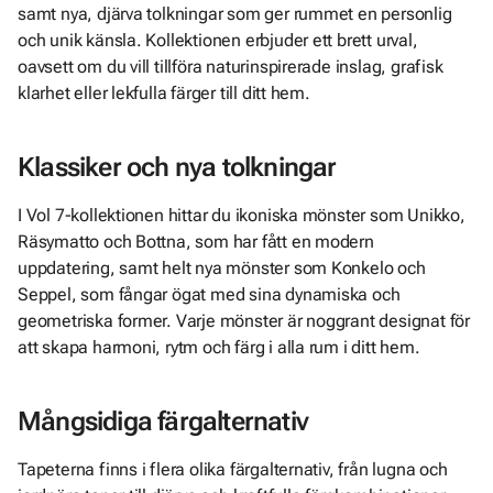
samt nya, djärva tolkningar som ger rummet en personlig
och unik känsla. Kollektionen erbjuder ett brett urval,
oavsett om du vill tillföra naturinspirerade inslag, grafisk
klarhet eller lekfulla färger till ditt hem.
Klassiker och nya tolkningar
I Vol 7-kollektionen hittar du ikoniska mönster som Unikko,
Räsymatto och Bottna, som har fått en modern
uppdatering, samt helt nya mönster som Konkelo och
Seppel, som fångar ögat med sina dynamiska och
geometriska former. Varje mönster är noggrant designat för
att skapa harmoni, rytm och färg i alla rum i ditt hem.
Mångsidiga färgalternativ
Tapeterna finns i flera olika färgalternativ, från lugna och