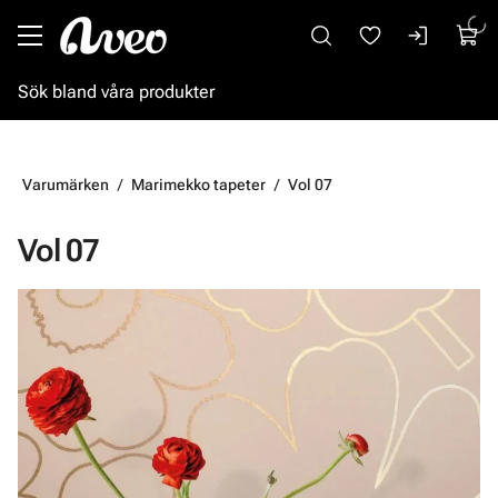
Gå till huvudinnehåll
Varumärken
Marimekko tapeter
Vol 07
Vol 07