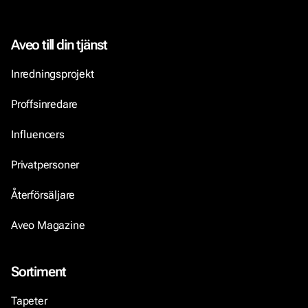
Aveo till din tjänst
Inredningsprojekt
Proffsinredare
Influencers
Privatpersoner
Återförsäljare
Aveo Magazine
Sortiment
Tapeter