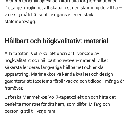
jordnära toner till djärva och kraftfulla färgkombinationer.
Detta ger möjlighet att skapa just den stämning du vill ha –
vare sig målet är subtil elegans eller en stark
statementvägg.
Hållbart och högkvalitativt material
Alla tapeter i Vol 7-kollektionen är tillverkade av
högkvalitativt och hållbart nonwoven-material, vilket
säkerställer deras långvariga hållbarhet och enkla
uppsättning. Marimekkos välkända kvalitet och design
garanterar att tapeterna förblir vackra och tidlösa i många år
framöver.
Utforska Marimekkos Vol 7-tapetkollektion och hitta det
perfekta mönstret för ditt hem, som tillför liv, färg och
personlig stil till varje rum.