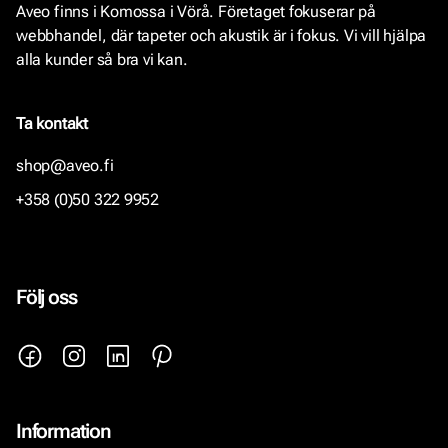
Aveo finns i Komossa i Vörå. Företaget fokuserar på
webbhandel, där tapeter och akustik är i fokus. Vi vill hjälpa
alla kunder så bra vi kan.
Ta kontakt
shop@aveo.fi
+358 (0)50 322 9952
Följ oss
Information