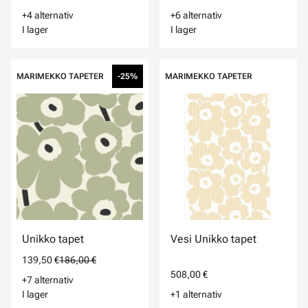
+4 alternativ
+6 alternativ
I lager
I lager
MARIMEKKO TAPETER
-25%
MARIMEKKO TAPETER
Unikko tapet
Vesi Unikko tapet
139,50 €
186,00 €
508,00 €
+7 alternativ
I lager
+1 alternativ