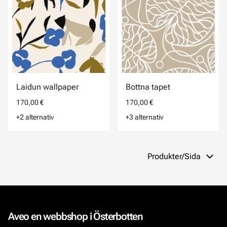
Laidun wallpaper
Bottna tapet
170,00 €
170,00 €
+2 alternativ
+3 alternativ
Produkter/Sida
Aveo en webbshop i Österbotten