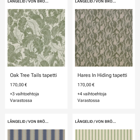
LÅNGELID / VON BRÖMSSEN
LÅNGELID / VON BRÖMSSEN
Oak Tree Tails tapetti
Hares In Hiding tapetti
170,00 €
170,00 €
+3 vaihtoehtoja
+4 vaihtoehtoja
Varastossa
Varastossa
LÅNGELID / VON BRÖMSSEN
LÅNGELID / VON BRÖMSSEN