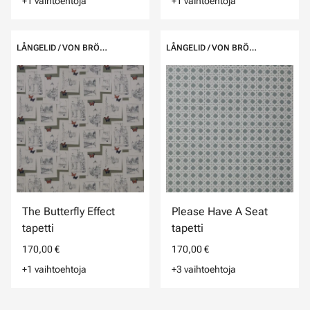
+1 vaihtoehtoja
+1 vaihtoehtoja
LÅNGELID / VON BRÖMSSEN
LÅNGELID / VON BRÖMSSEN
The Butterfly Effect
Please Have A Seat
tapetti
tapetti
170,00 €
170,00 €
+1 vaihtoehtoja
+3 vaihtoehtoja