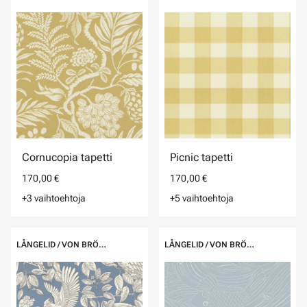
Cornucopia tapetti
Picnic tapetti
170,00 €
170,00 €
+3 vaihtoehtoja
+5 vaihtoehtoja
LÅNGELID / VON BRÖMSSEN
LÅNGELID / VON BRÖMSSEN