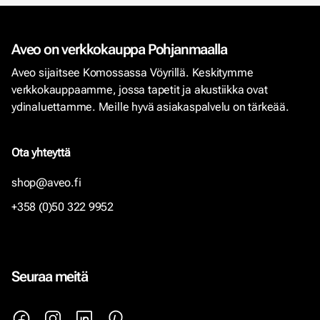
Aveo on verkkokauppa Pohjanmaalla
Aveo sijaitsee Komossassa Vöyrillä. Keskitymme
verkkokauppaamme, jossa tapetit ja akustiikka ovat
ydinaluettamme. Meille hyvä asiakaspalvelu on tärkeää.
Ota yhteyttä
shop@aveo.fi
+358 (0)50 322 9952
Seuraa meitä