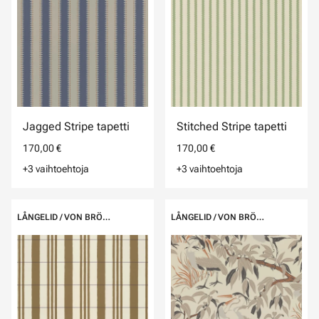
Jagged Stripe tapetti
Stitched Stripe tapetti
170,00 €
170,00 €
+3 vaihtoehtoja
+3 vaihtoehtoja
LÅNGELID / VON BRÖMSSEN
LÅNGELID / VON BRÖMSSEN