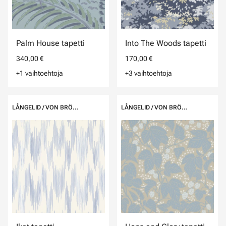
Palm House tapetti
Into The Woods tapetti
340,00 €
170,00 €
+1 vaihtoehtoja
+3 vaihtoehtoja
LÅNGELID / VON BRÖMSSEN
LÅNGELID / VON BRÖMSSEN