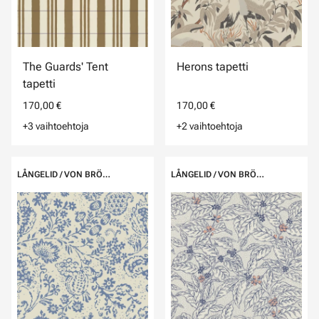
The Guards' Tent
Herons tapetti
tapetti
170,00 €
170,00 €
+3 vaihtoehtoja
+2 vaihtoehtoja
LÅNGELID / VON BRÖMSSEN
LÅNGELID / VON BRÖMSSEN