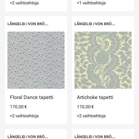
+2 vaihtoehtoja
+1 vaihtoehtoja
LÅNGELID / VON BRÖMSSEN
LÅNGELID / VON BRÖMSSEN
Floral Dance tapetti
Artichoke tapetti
170,00 €
170,00 €
+2 vaihtoehtoja
+2 vaihtoehtoja
LÅNGELID / VON BRÖMSSEN
LÅNGELID / VON BRÖMSSEN