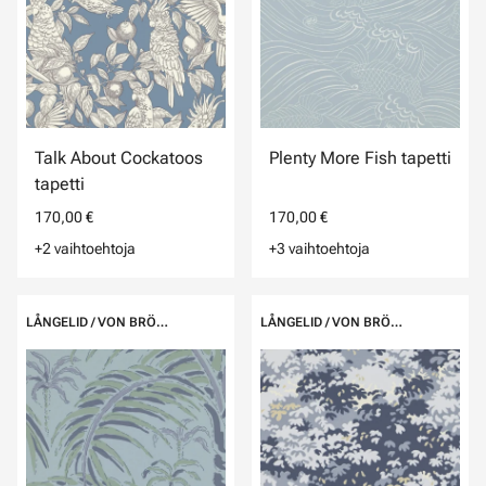
Talk About Cockatoos
Plenty More Fish tapetti
tapetti
170,00 €
170,00 €
+2 vaihtoehtoja
+3 vaihtoehtoja
LÅNGELID / VON BRÖMSSEN
LÅNGELID / VON BRÖMSSEN