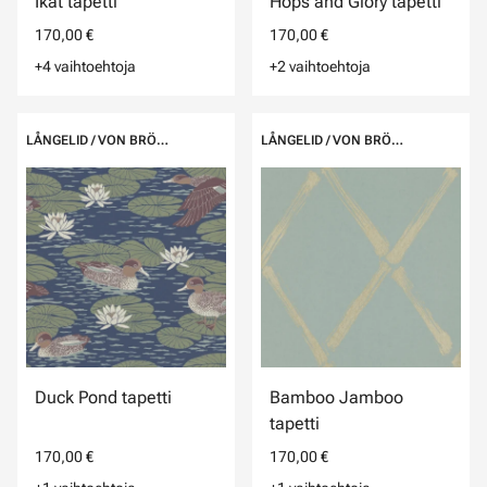
Ikat tapetti
Hops and Glory tapetti
170,00 €
170,00 €
+4 vaihtoehtoja
+2 vaihtoehtoja
LÅNGELID / VON BRÖMSSEN
LÅNGELID / VON BRÖMSSEN
Duck Pond tapetti
Bamboo Jamboo
tapetti
170,00 €
170,00 €