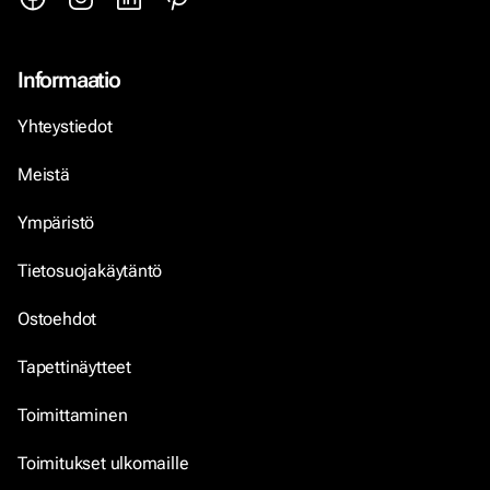
Informaatio
Yhteystiedot
Meistä
Ympäristö
Tietosuojakäytäntö
Ostoehdot
Tapettinäytteet
Toimittaminen
Toimitukset ulkomaille