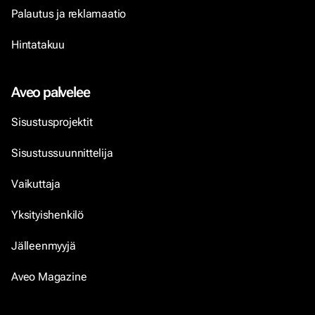
Palautus ja reklamaatio
Hintatakuu
Aveo palvelee
Sisustusprojektit
Sisustussuunnittelija
Vaikuttaja
Yksityishenkilö
Jälleenmyyjä
Aveo Magazine