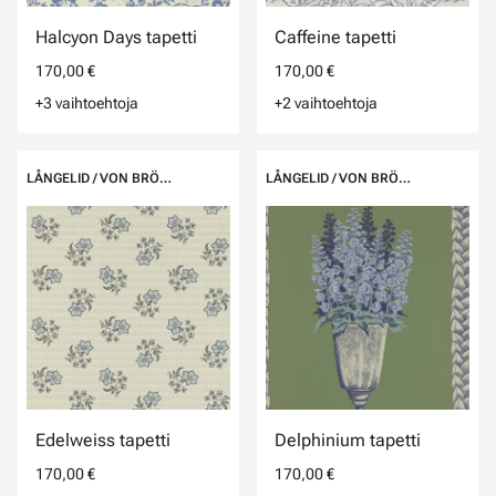
Halcyon Days tapetti
Caffeine tapetti
170,00 €
170,00 €
+3 vaihtoehtoja
+2 vaihtoehtoja
LÅNGELID / VON BRÖMSSEN
LÅNGELID / VON BRÖMSSEN
Edelweiss tapetti
Delphinium tapetti
170,00 €
170,00 €