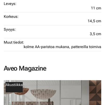
Leveys:
11 cm
Korkeus:
14,5 cm
Syvyys:
3,5 cm
Muut tiedot:
kolme AA-paristoa mukana,
pattereilla toimiva
Aveo Magazine
Akustiikka