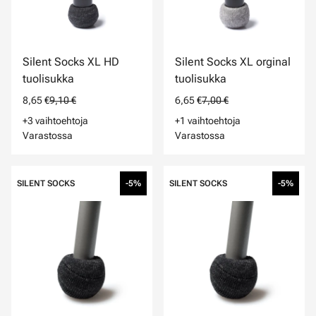
Silent Socks XL HD
Silent Socks XL orginal
tuolisukka
tuolisukka
8,65 €
9,10 €
6,65 €
7,00 €
+3 vaihtoehtoja
+1 vaihtoehtoja
Varastossa
Varastossa
SILENT SOCKS
-5%
SILENT SOCKS
-5%