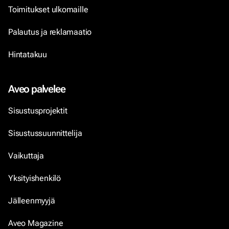
Toimitukset ulkomaille
Palautus ja reklamaatio
Hintatakuu
Aveo palvelee
Sisustusprojektit
Sisustussuunnittelija
Vaikuttaja
Yksityishenkilö
Jälleenmyyjä
Aveo Magazine