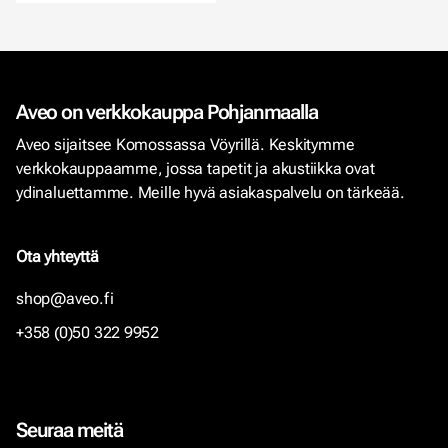
Aveo on verkkokauppa Pohjanmaalla
Aveo sijaitsee Komossassa Vöyrillä. Keskitymme
verkkokauppaamme, jossa tapetit ja akustiikka ovat
ydinaluettamme. Meille hyvä asiakaspalvelu on tärkeää.
Ota yhteyttä
shop@aveo.fi
+358 (0)50 322 9952
Seuraa meitä