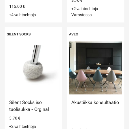
3,70 €
115,00 €
+2 vaihtoehtoja
+4 vaihtoehtoja
Varastossa
SILENT SOCKS
AVEO
Silent Socks iso
Akustiikka konsultaatio
tuolisukka - Orginal
3,70 €
+2 vaihtoehtoja