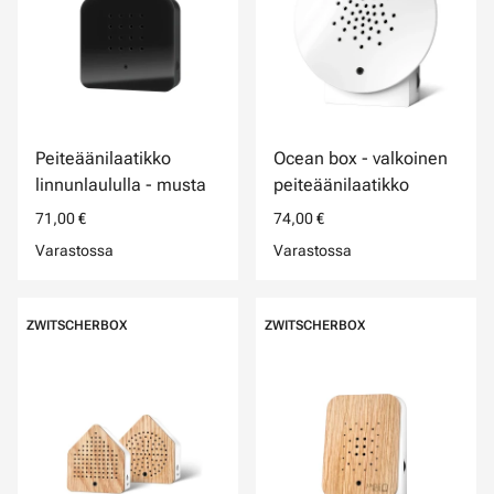
Peiteäänilaatikko
Ocean box - valkoinen
linnunlaululla - musta
peiteäänilaatikko
71,00 €
74,00 €
Varastossa
Varastossa
ZWITSCHERBOX
ZWITSCHERBOX