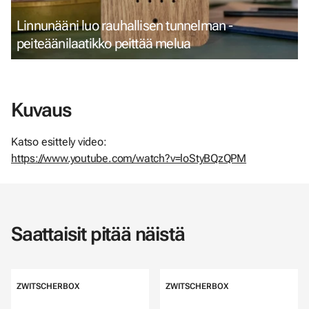
Linnunääni luo rauhallisen tunnelman -
peiteäänilaatikko peittää melua
Kuvaus
Katso esittely video:
https://www.youtube.com/watch?v=loStyBQzQPM
Saattaisit pitää näistä
ZWITSCHERBOX
ZWITSCHERBOX