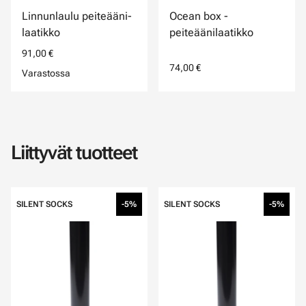
Linnunlaulu peiteääni-
Ocean box -
laatikko
peiteäänilaatikko
91,00 €
74,00 €
Varastossa
Liittyvät tuotteet
SILENT SOCKS
-5%
SILENT SOCKS
-5%