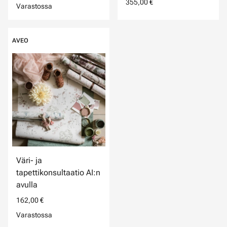
355,00 €
Varastossa
AVEO
Väri- ja
tapettikonsultaatio AI:n
avulla
162,00 €
Varastossa