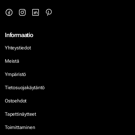
Informaatio
Yhteystiedot
Meistä
Ympäristö
Tietosuojakäytäntö
Ostoehdot
Tapettinäytteet
Toimittaminen