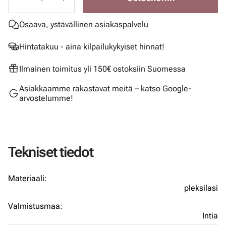
Osaava, ystävällinen asiakaspalvelu
Hintatakuu - aina kilpailukykyiset hinnat!
Ilmainen toimitus yli 150€ ostoksiin Suomessa
Asiakkaamme rakastavat meitä – katso Google-
arvostelumme!
Tekniset tiedot
Materiaali:
pleksilasi
Valmistusmaa:
Intia