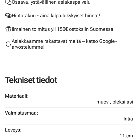
Osaava, ystävällinen asiakaspalvelu
Hintatakuu - aina kilpailukykyiset hinnat!
Ilmainen toimitus yli 150€ ostoksiin Suomessa
Asiakkaamme rakastavat meitä – katso Google-
arvostelumme!
Tekniset tiedot
Materiaali:
muovi,
pleksilasi
Valmistusmaa:
Intia
Leveys:
11 cm