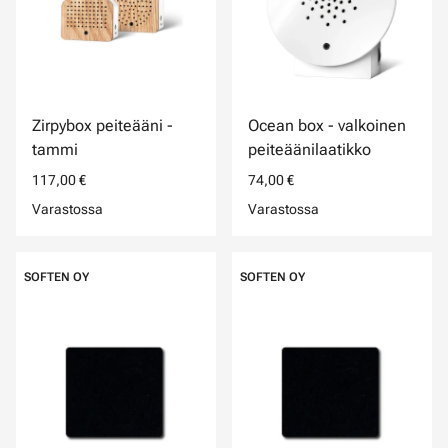
Zirpybox peiteääni -
Ocean box - valkoinen
tammi
peiteäänilaatikko
117,00 €
74,00 €
Varastossa
Varastossa
SOFTEN OY
SOFTEN OY