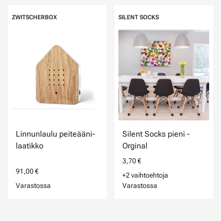
ZWITSCHERBOX
SILENT SOCKS
Linnunlaulu peiteääni-
Silent Socks pieni -
laatikko
Orginal
3,70 €
91,00 €
+2 vaihtoehtoja
Varastossa
Varastossa