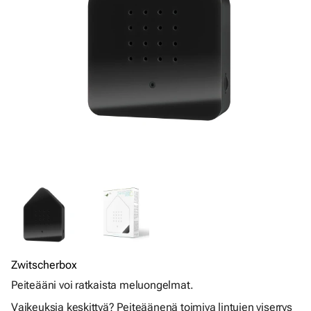
Zwitscherbox
Peiteääni voi ratkaista meluongelmat.
Vaikeuksia keskittyä? Peiteäänenä toimiva lintujen viserrys