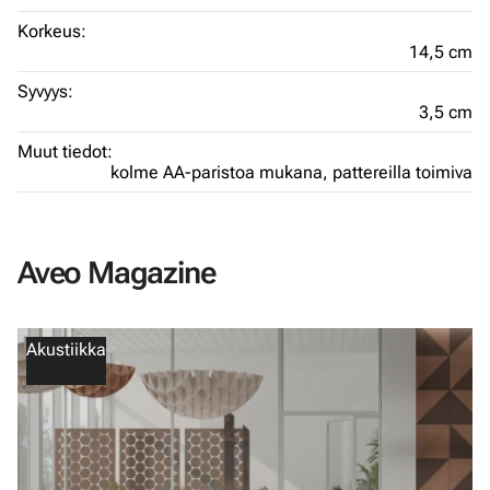
Korkeus:
14,5 cm
Syvyys:
3,5 cm
Muut tiedot:
kolme AA-paristoa mukana,
pattereilla toimiva
Aveo Magazine
Akustiikka