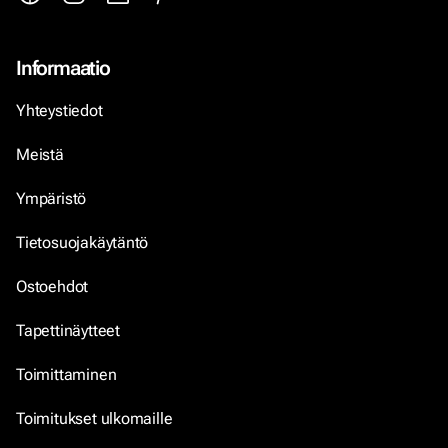
Informaatio
Yhteystiedot
Meistä
Ympäristö
Tietosuojakäytäntö
Ostoehdot
Tapettinäytteet
Toimittaminen
Toimitukset ulkomaille