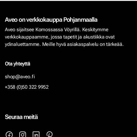
Aveo on verkkokauppa Pohjanmaalla
Aveo sijaitsee Komossassa Vöyrillä. Keskitymme
verkkokauppaamme, jossa tapetit ja akustiikka ovat
ydinaluettamme. Meille hyvä asiakaspalvelu on tärkeää.
Ota yhteyttä
shop@aveo.fi
+358 (0)50 322 9952
Seuraa meitä