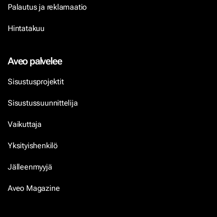
Palautus ja reklamaatio
Hintatakuu
Aveo palvelee
Sisustusprojektit
Sisustussuunnittelija
Vaikuttaja
Yksityishenkilö
Jälleenmyyjä
Aveo Magazine