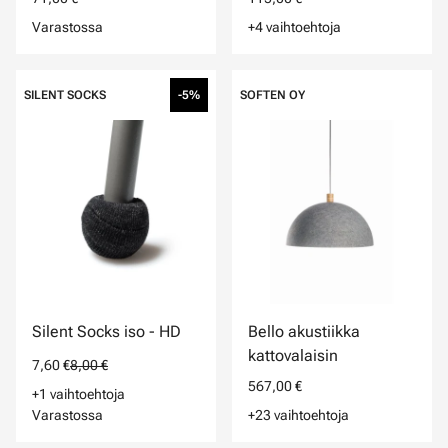
Varastossa
+4 vaihtoehtoja
SILENT SOCKS
-5%
SOFTEN OY
Silent Socks iso - HD
Bello akustiikka
kattovalaisin
7,60 €
8,00 €
567,00 €
+1 vaihtoehtoja
Varastossa
+23 vaihtoehtoja