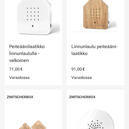
Peiteäänilaatikko
Linnunlaulu peiteääni-
linnunlaululla -
laatikko
valkoinen
71,00 €
91,00 €
Varastossa
Varastossa
ZWITSCHERBOX
ZWITSCHERBOX