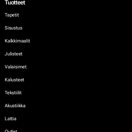
Tuotteet
Tapetit
Sisustus
Kalkkimaalit
Julisteet
Valaisimet
Kalusteet
Tekstiilit
Akustiikka
Lattia
Outlet