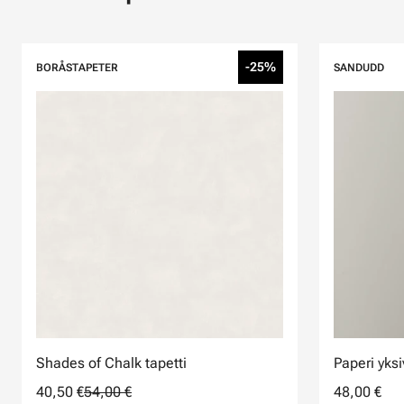
-25%
BORÅSTAPETER
SANDUDD
Shades of Chalk tapetti
Paperi yksi
40,50 €
54,00 €
48,00 €