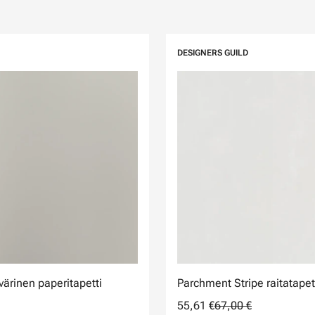
DESIGNERS GUILD
värinen paperitapetti
Parchment Stripe raitatapet
55,61 €
67,00 €