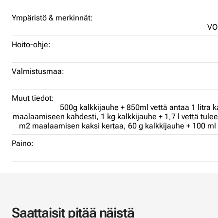
Ympäristö & merkinnät:
VO
Hoito-ohje:
Valmistusmaa:
Muut tiedot:
500g kalkkijauhe + 850ml vettä antaa 1 litra ka
maalaamiseen kahdesti,
1 kg kalkkijauhe + 1,7 l vettä tulee 
m2 maalaamisen kaksi kertaa,
60 g kalkkijauhe + 100 ml 
Paino:
Saattaisit pitää näistä