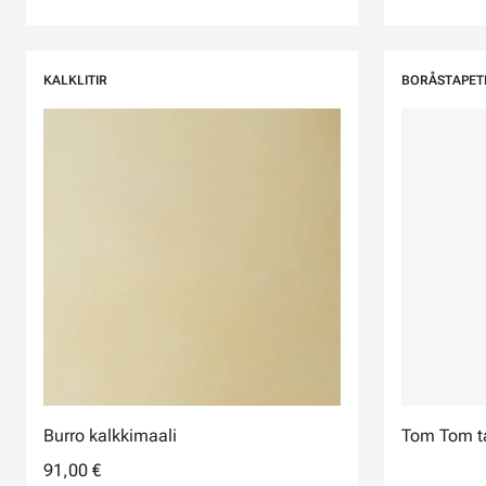
KALKLITIR
BORÅSTAPET
Burro kalkkimaali
Tom Tom ta
91,00 €