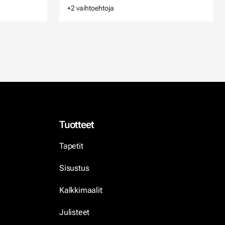
+2 vaihtoehtoja
Tuotteet
Tapetit
Sisustus
Kalkkimaalit
Julisteet