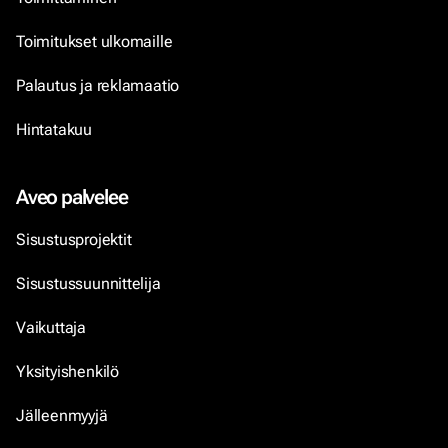
Toimitukset ulkomaille
Palautus ja reklamaatio
Hintatakuu
Aveo palvelee
Sisustusprojektit
Sisustussuunnittelija
Vaikuttaja
Yksityishenkilö
Jälleenmyyjä