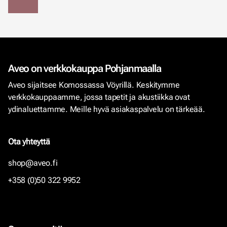
Aveo on verkkokauppa Pohjanmaalla
Aveo sijaitsee Komossassa Vöyrillä. Keskitymme
verkkokauppaamme, jossa tapetit ja akustiikka ovat
ydinaluettamme. Meille hyvä asiakaspalvelu on tärkeää.
Ota yhteyttä
shop@aveo.fi
+358 (0)50 322 9952