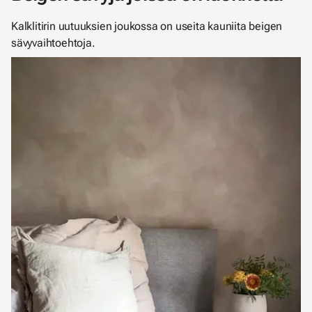
Kalklitirin uutuuksien joukossa on useita kauniita beigen
sävyvaihtoehtoja.