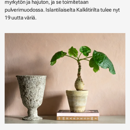
myrkytön ja hajuton, ja se toimitetaan
pulverimuodossa. Islantilaiselta Kalklitirilta tulee nyt
19 uutta väriä.