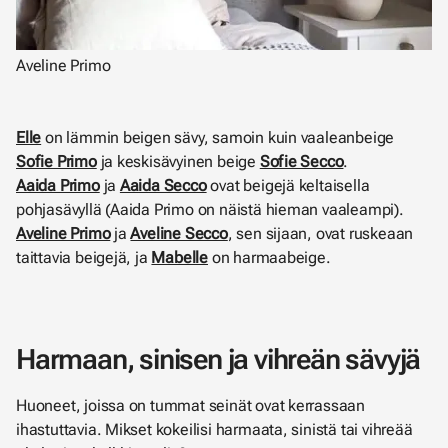
Aveline Primo
Elle
on lämmin beigen sävy, samoin kuin vaaleanbeige
Sofie Primo
ja keskisävyinen beige
Sofie Secco
.
Aaida Primo
ja
Aaida Secco
ovat beigejä keltaisella
pohjasävyllä (Aaida Primo on näistä hieman vaaleampi).
Aveline Primo
ja
Aveline Secco
, sen sijaan, ovat ruskeaan
taittavia beigejä, ja
Mabelle
on harmaabeige.
Harmaan, sinisen ja vihreän sävyjä
Huoneet, joissa on tummat seinät ovat kerrassaan
ihastuttavia. Mikset kokeilisi harmaata, sinistä tai vihreää