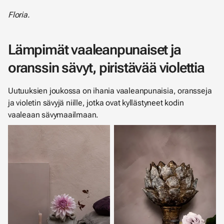
Floria.
Lämpimät vaaleanpunaiset ja
oranssin sävyt, piristävää violettia
Uutuuksien joukossa on ihania vaaleanpunaisia, oransseja
ja violetin sävyjä niille, jotka ovat kyllästyneet kodin
vaaleaan sävymaailmaan.