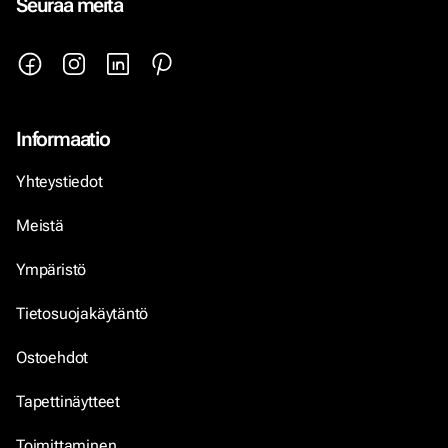
Seuraa meitä
Informaatio
Yhteystiedot
Meistä
Ympäristö
Tietosuojakäytäntö
Ostoehdot
Tapettinäytteet
Toimittaminen