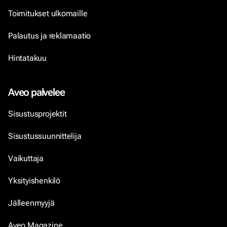
Toimitukset ulkomaille
Palautus ja reklamaatio
Hintatakuu
Aveo palvelee
Sisustusprojektit
Sisustussuunnittelija
Vaikuttaja
Yksityishenkilö
Jälleenmyyjä
Aveo Magazine