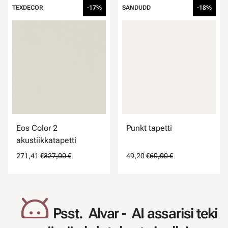
TEXDECOR
-17%
SANDUDD
-18%
Eos Color 2
Punkt tapetti
akustiikkatapetti
271,41 €
327,00 €
49,20 €
60,00 €
Psst. Alvar - AI assarisi teki