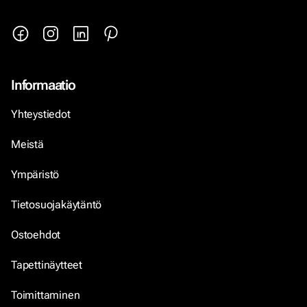
Informaatio
Yhteystiedot
Meistä
Ympäristö
Tietosuojakäytäntö
Ostoehdot
Tapettinäytteet
Toimittaminen