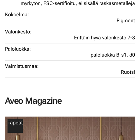
myrkytön,
FSC-sertifioitu,
ei sisällä raskasmetalleja
Kokoelma:
Pigment
Valonkesto:
Erittäin hyvä valonkesto 7-8
Paloluokka:
paloluokka B-s1, d0
Valmistusmaa:
Ruotsi
Aveo Magazine
Tapetit