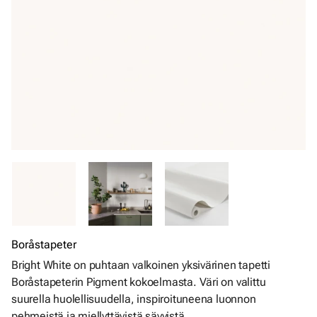
Boråstapeter
Bright White on puhtaan valkoinen yksivärinen tapetti
Boråstapeterin Pigment kokoelmasta. Väri on valittu
suurella huolellisuudella, inspiroituneena luonnon
pehmeistä ja miellyttävistä sävyistä.