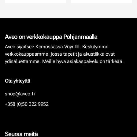
Aveo on verkkokauppa Pohjanmaalla
Aveo sijaitsee Komossassa Vöyrillä. Keskitymme
verkkokauppaamme, jossa tapetit ja akustiikka ovat
ydinaluettamme. Meille hyvä asiakaspalvelu on tärkeää.
Ota yhteyttä
shop@aveo.fi
+358 (0)50 322 9952
Seuraa meitä