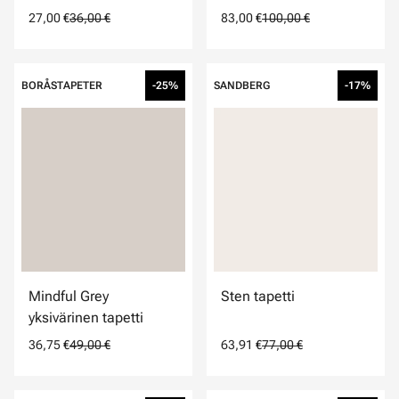
27,00 €
36,00 €
83,00 €
100,00 €
BORÅSTAPETER
-25%
SANDBERG
-17%
Mindful Grey
Sten tapetti
yksivärinen tapetti
36,75 €
49,00 €
63,91 €
77,00 €