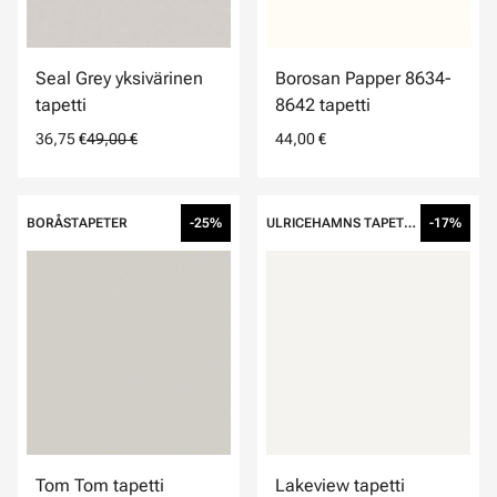
Seal Grey yksivärinen
Borosan Papper 8634-
tapetti
8642 tapetti
36,75 €
49,00 €
44,00 €
BORÅSTAPETER
-25%
ULRICEHAMNS TAPETFABRIK
-17%
Tom Tom tapetti
Lakeview tapetti