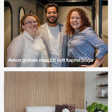
Aveos globala resa: Ett nytt kapitel börjar