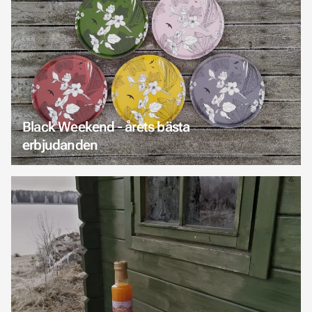
Black Weekend - årets bästa
erbjudanden