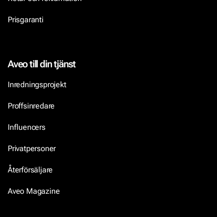
Prisgaranti
Aveo till din tjänst
Inredningsprojekt
Proffsinredare
Influencers
Privatpersoner
Återförsäljare
Aveo Magazine