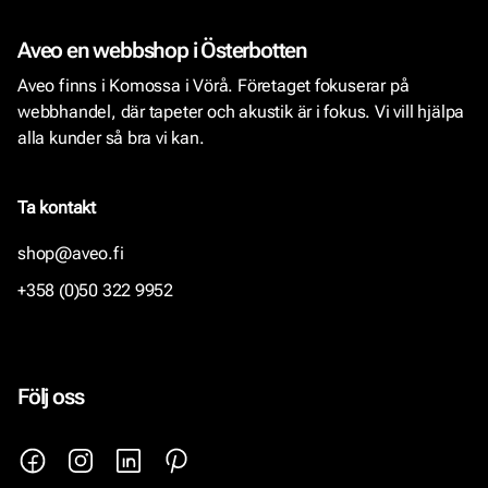
Aveo en webbshop i Österbotten
Aveo finns i Komossa i Vörå. Företaget fokuserar på
webbhandel, där tapeter och akustik är i fokus. Vi vill hjälpa
alla kunder så bra vi kan.
Ta kontakt
shop@aveo.fi
+358 (0)50 322 9952
Följ oss