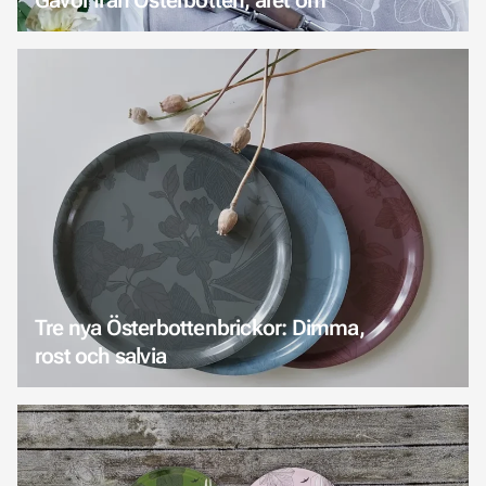
Tre nya Österbottenbrickor: Dimma,
rost och salvia