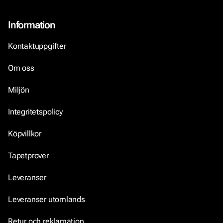
Information
Kontaktuppgifter
Om oss
Miljön
Integritetspolicy
Köpvillkor
Tapetprover
Leveranser
Leveranser utomlands
Retur och reklamation