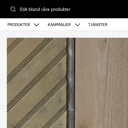
Gå till huvudinnehåll
PRODUKTER
KAMPANJER
TJÄNSTER