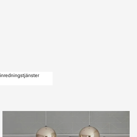
inredningstjänster