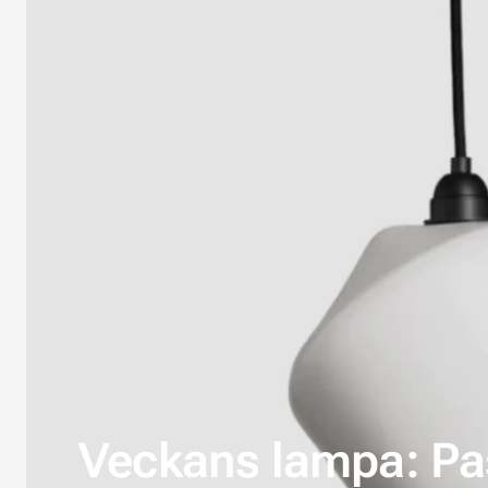
Veckans lampa: Pas