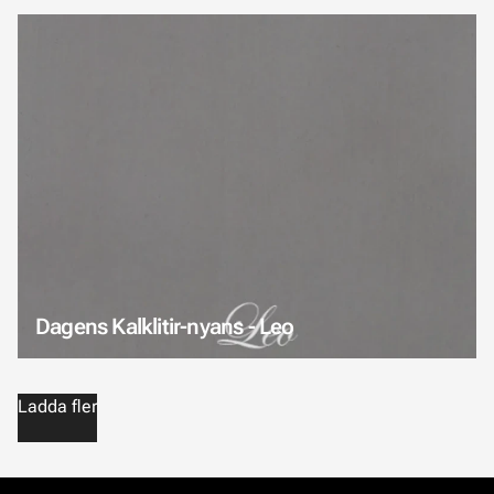
Dagens Kalklitir-nyans - Leo
Ladda fler