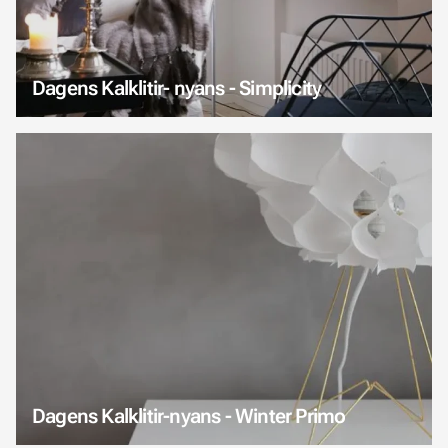
Dagens Kalklitir- nyans - Simplicity
Dagens Kalklitir-nyans - Winter Primo