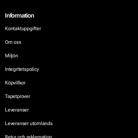
Information
Kontaktuppgifter
Om oss
Miljön
Integritetspolicy
Köpvillkor
Tapetprover
Leveranser
Leveranser utomlands
Retur och reklamation