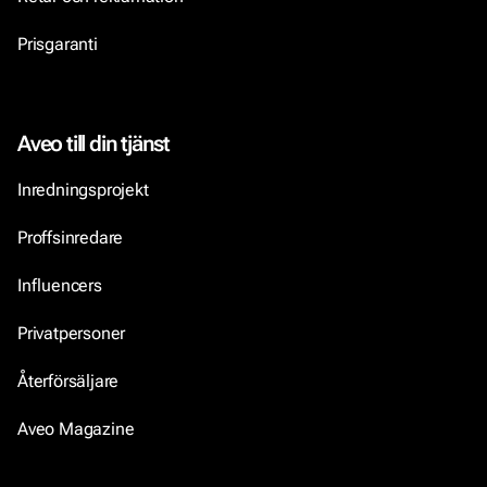
Prisgaranti
Aveo till din tjänst
Inredningsprojekt
Proffsinredare
Influencers
Privatpersoner
Återförsäljare
Aveo Magazine