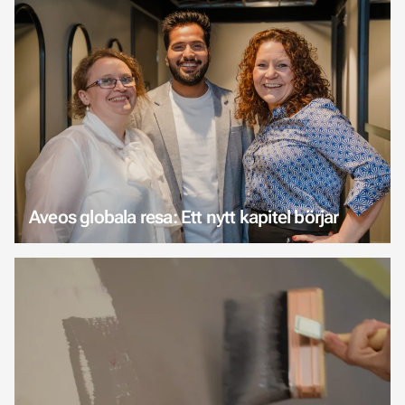
Aveos globala resa: Ett nytt kapitel börjar