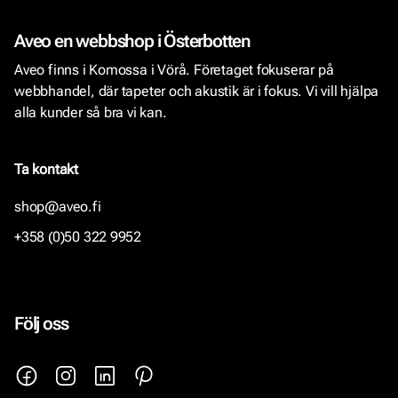
Aveo en webbshop i Österbotten
Aveo finns i Komossa i Vörå. Företaget fokuserar på
webbhandel, där tapeter och akustik är i fokus. Vi vill hjälpa
alla kunder så bra vi kan.
Ta kontakt
shop@aveo.fi
+358 (0)50 322 9952
Följ oss