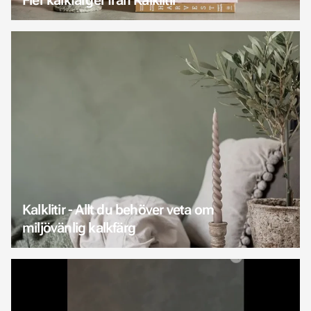
Kalklitir - Allt du behöver veta om
miljövänlig kalkfärg