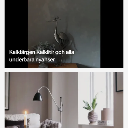
Kalkfärgen Kalklitir och alla
underbara nyanser