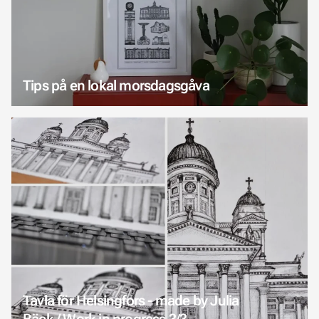
Tips på en lokal morsdagsgåva
Tavla för Helsingfors - made by Julia
Bäck / Work in progress 3/3