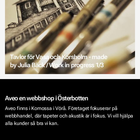
Tavlor för Vasa och Korsholm - made
by Julia Bäck / Work in progress 1/3
Aveo en webbshop i Österbotten
Aveo finns i Komossa i Vörå. Företaget fokuserar på
webbhandel, där tapeter och akustik är i fokus. Vi vill hjälpa
alla kunder så bra vi kan.