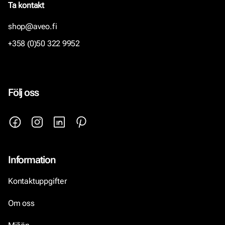
Ta kontakt
shop@aveo.fi
+358 (0)50 322 9952
Följ oss
Information
Kontaktuppgifter
Om oss