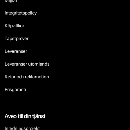
Miljön
Integritetspolicy
Köpvillkor
Tapetprover
Leveranser
Leveranser utomlands
Retur och reklamation
Prisgaranti
Aveo till din tjänst
Inredningsprojekt