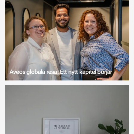
Aveos globala resa: Ett nytt kapitel börjar