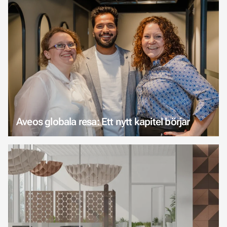
Aveos globala resa: Ett nytt kapitel börjar