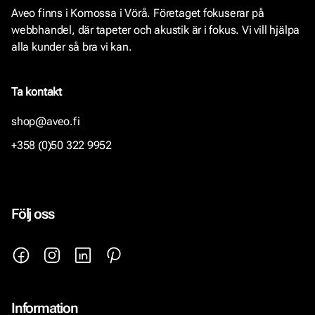
Aveo finns i Komossa i Vörå. Företaget fokuserar på
webbhandel, där tapeter och akustik är i fokus. Vi vill hjälpa
alla kunder så bra vi kan.
Ta kontakt
shop@aveo.fi
+358 (0)50 322 9952
Följ oss
Information