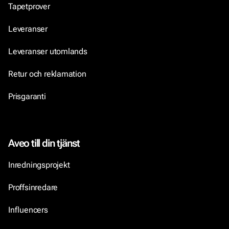
Tapetprover
Leveranser
Leveranser utomlands
Retur och reklamation
Prisgaranti
Aveo till din tjänst
Inredningsprojekt
Proffsinredare
Influencers