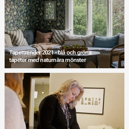
Tapettrender 2021 - blå och gröna
tapeter med naturnära mönster