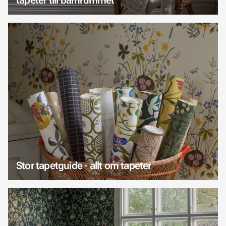
Stor tapetguide - allt om tapeter