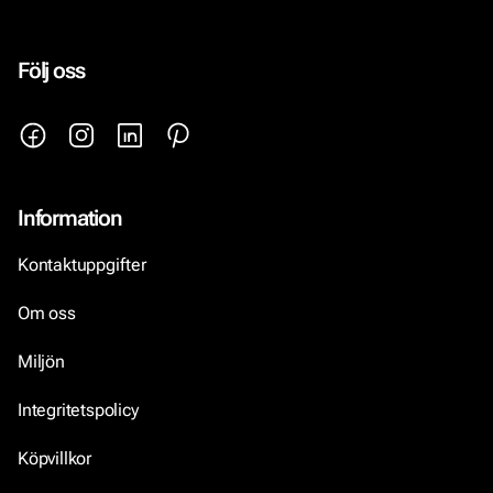
Följ oss
Information
Kontaktuppgifter
Om oss
Miljön
Integritetspolicy
Köpvillkor