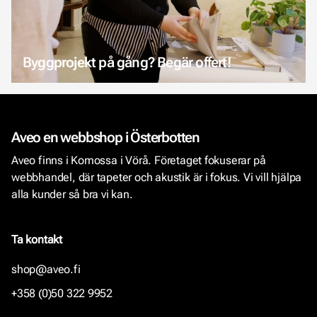
Byggprojekt på gång? Begär offert!
Aveo en webbshop i Österbotten
Aveo finns i Komossa i Vörå. Företaget fokuserar på
webbhandel, där tapeter och akustik är i fokus. Vi vill hjälpa
alla kunder så bra vi kan.
Ta kontakt
shop@aveo.fi
+358 (0)50 322 9952