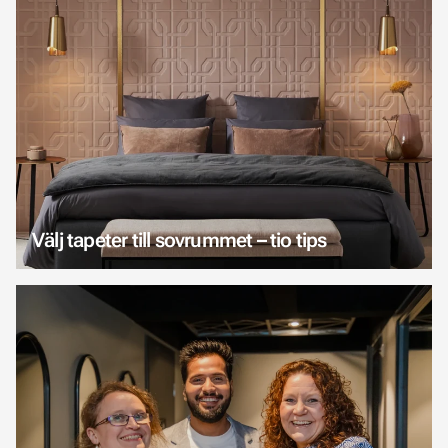
Välj tapeter till sovrummet – tio tips