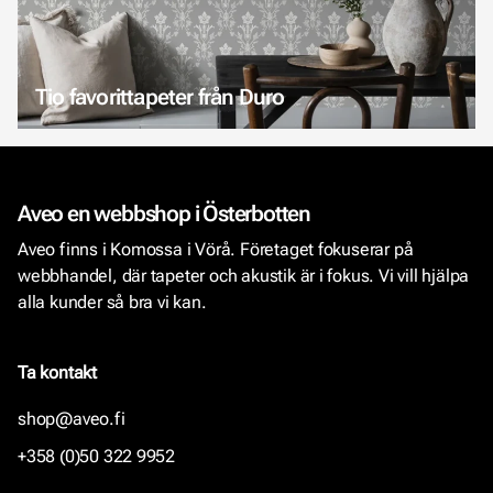
Tio favorittapeter från Duro
Aveo en webbshop i Österbotten
Aveo finns i Komossa i Vörå. Företaget fokuserar på
webbhandel, där tapeter och akustik är i fokus. Vi vill hjälpa
alla kunder så bra vi kan.
Ta kontakt
shop@aveo.fi
+358 (0)50 322 9952