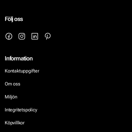
Följ oss
Information
Kontaktuppgifter
Om oss
Miljön
Integritetspolicy
Köpvillkor