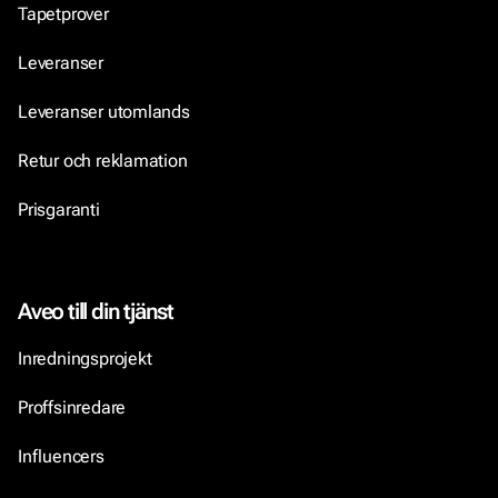
Tapetprover
Leveranser
Leveranser utomlands
Retur och reklamation
Prisgaranti
Aveo till din tjänst
Inredningsprojekt
Proffsinredare
Influencers