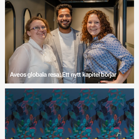
Aveos globala resa: Ett nytt kapitel börjar