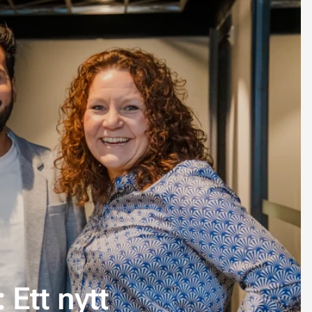
 Ett nytt