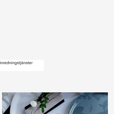
inredningstjänster