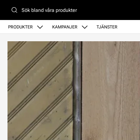
Gå till huvudinnehåll
PRODUKTER
KAMPANJER
TJÄNSTER