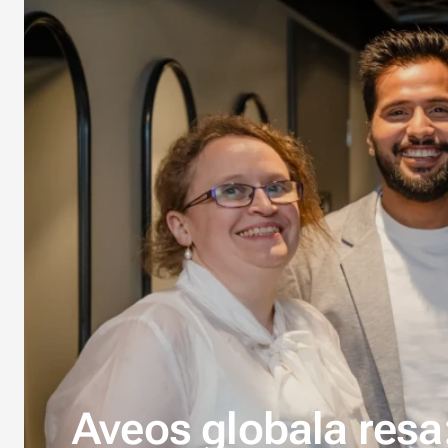
Aveos globala resa: