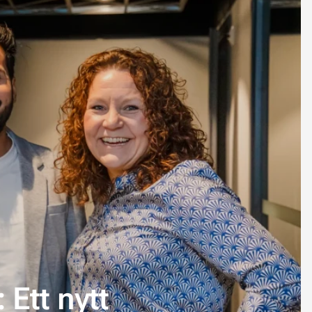
 Ett nytt