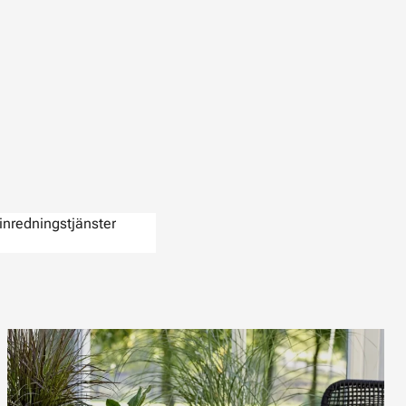
inredningstjänster