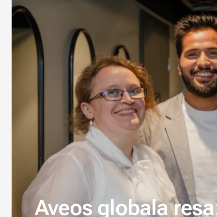
Aveos globala resa: