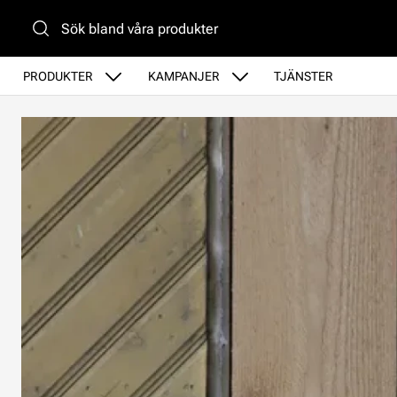
Gå till huvudinnehåll
PRODUKTER
KAMPANJER
TJÄNSTER