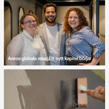
Aveos globala resa: Ett nytt kapitel börjar