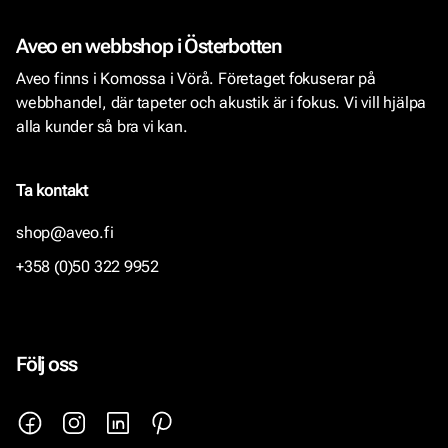
Aveo en webbshop i Österbotten
Aveo finns i Komossa i Vörå. Företaget fokuserar på
webbhandel, där tapeter och akustik är i fokus. Vi vill hjälpa
alla kunder så bra vi kan.
Ta kontakt
shop@aveo.fi
+358 (0)50 322 9952
Följ oss