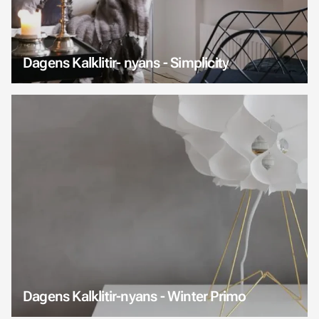
Dagens Kalklitir- nyans - Simplicity
Dagens Kalklitir-nyans - Winter Primo