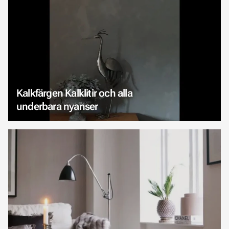
Kalkfärgen Kalklitir och alla
underbara nyanser