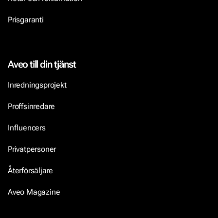
Prisgaranti
Aveo till din tjänst
Inredningsprojekt
Proffsinredare
Influencers
Privatpersoner
Återförsäljare
Aveo Magazine