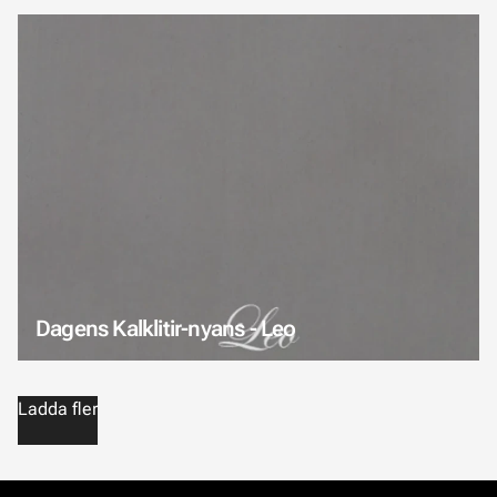
Dagens Kalklitir-nyans - Leo
Ladda fler