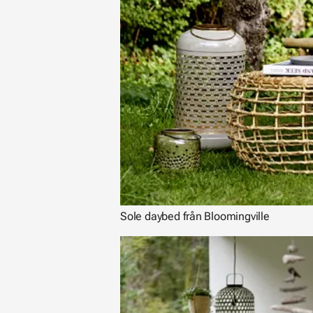
Sole daybed från Bloomingville