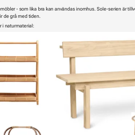
temöbler - som lika bra kan användas inomhus. Sole-serien är ti
lir de grå med tiden.
i naturmaterial: