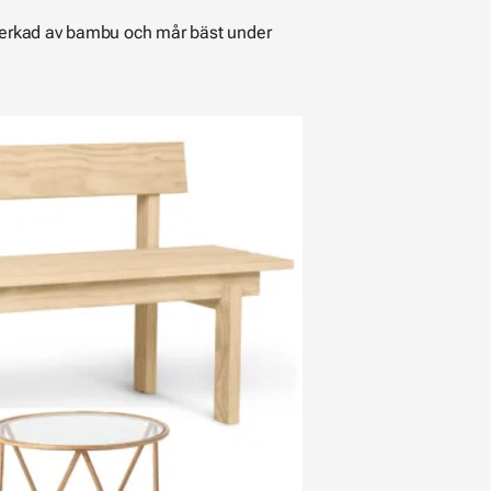
llverkad av bambu och mår bäst under