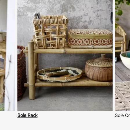
Sole Rack
Sole C