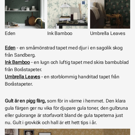
Eden
Ink Bamboo
Umbrella Leaves
Eden
- en småmönstrad tapet med djur i en sagolik skog
från Sandberg.
Ink Bamboo
- en lugn och luftig tapet med skira bambublad
från Boråstapeter.
Umbrella Leaves
- en storblommig handritad tapet från
Boråstapeter.
Gult är en pigg färg,
som för in värme i hemmet. Den klara
gula färgen ger nu vika för djupare gula toner, den gulbruna
eller gulorange är storfavorit bland de gula tapeterna just
nu. Gult i grovkök och hall är ett hett tips i år.