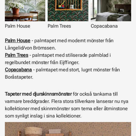
Palm House
Palm Trees
Copacabana
Palm House
- palmtapet med modernt mönster från
Långelid/von Brömssen.
Palm Trees
- palmtapet med stiliserade palmblad i
regelbundet mönster från Eijffinger.
Copacabana
- palmtapet med stort, lugnt mönster från
Boråstapeter.
Tapeter med djurskinnsmönster
för också tankarna till
varmare breddgrader. Flera stora tillverkare lanserar nu nya
kollektioner med skinnmönster som tema eller åtminstone
som synligt inslag i sina kollektioner.