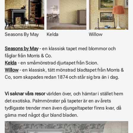
Seasons By May
Kelda
Willow
Seasons by May
- en klassisk tapet med blommor och
fåglar från Morris & Co.
Kelda
- en småmönstrad djurtapet från Scion.
Willow
- en klassisk, tätt mönstrad bladtapet från Morris &
Co, som skapades redan 1874 och står sig bra än i dag.
Vi saknar våra resor
världen över, och hämtar i stället hem
det exotiska. Palmmönster på tapeter är en av årets
tydligaste trender men även djungeltapeter finns kvar, då
gärna med något djur bland bladen.