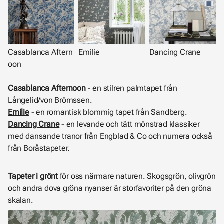
Casablanca Aftern
Emilie
Dancing Crane
oon
Casablanca Afternoon
- en stilren palmtapet från
Långelid/von Brömssen.
Emilie
- en romantisk blommig tapet från Sandberg.
Dancing Crane
- en levande och tätt mönstrad klassiker
med dansande tranor från Engblad & Co och numera också
från Boråstapeter.
Tapeter i grönt
för oss närmare naturen. Skogsgrön, olivgrön
och andra dova gröna nyanser är storfavoriter på den gröna
skalan.