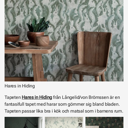
Hares in Hiding
Tapeten
Hares in Hiding
från Långelid/von Brömssen är en
fantasifull tapet med harar som gömmer sig bland bladen.
Tapeten passar lika bra i kök och matsal som i barnens rum.