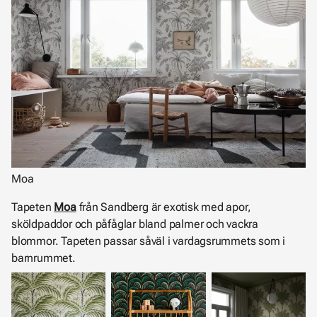
Moa
Tapeten
Moa
från Sandberg är exotisk med apor,
sköldpaddor och påfåglar bland palmer och vackra
blommor. Tapeten passar såväl i vardagsrummets som i
barnrummet.