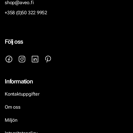
shop@aveo.fi
+358 (0)50 322 9952
Följ oss
Information
Kontaktuppgifter
Om oss
Miljön