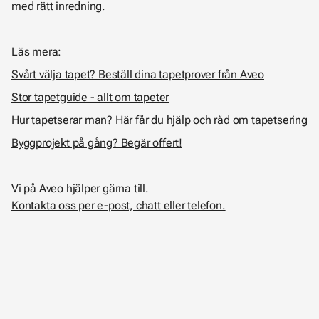
med rätt inredning.
Läs mera:
Svårt välja tapet? Beställ dina tapetprover från Aveo
Stor tapetguide - allt om tapeter
Hur tapetserar man? Här får du hjälp och råd om tapetsering
Byggprojekt på gång? Begär offert!
Vi på Aveo hjälper gärna till.
Kontakta oss per e-post, chatt eller telefon.