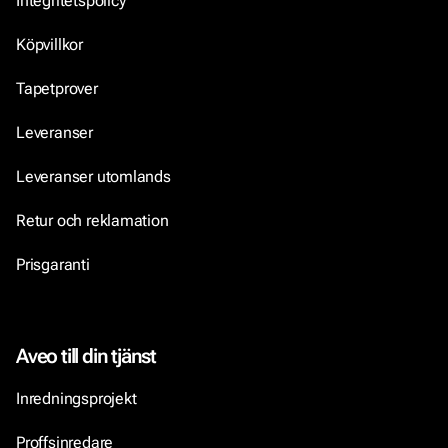
Integritetspolicy
Köpvillkor
Tapetprover
Leveranser
Leveranser utomlands
Retur och reklamation
Prisgaranti
Aveo till din tjänst
Inredningsprojekt
Proffsinredare