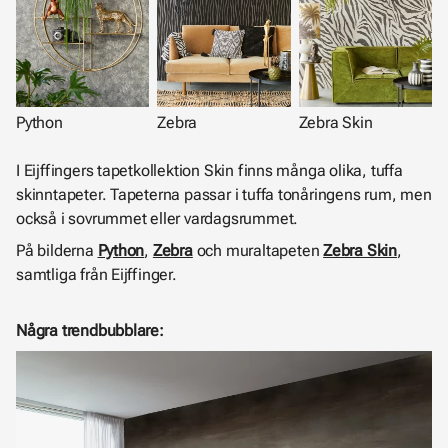
Python
Zebra
Zebra Skin
I Eijffingers tapetkollektion Skin finns många olika, tuffa
skinntapeter. Tapeterna passar i tuffa tonåringens rum, men
också i sovrummet eller vardagsrummet.
På bilderna
Python
,
Zebra
och muraltapeten
Zebra Skin
,
samtliga från Eijffinger.
Några trendbubblare: