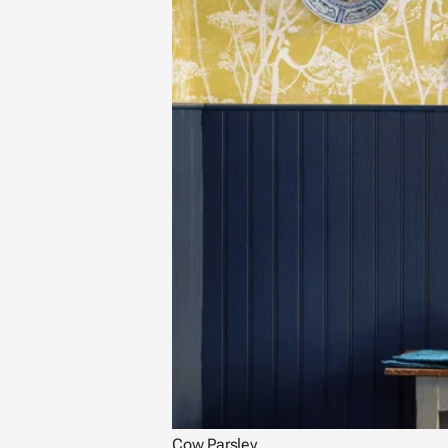
Cow Parsley