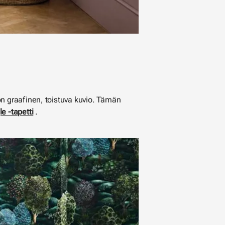
on graafinen, toistuva kuvio. Tämän
e -tapetti
.