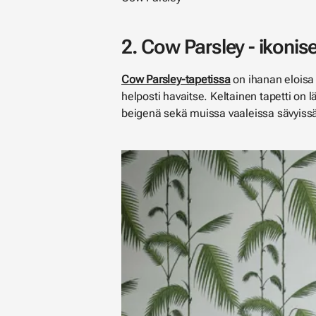
2. Cow Parsley - ikonise
Cow Parsley-tapetissa
on ihanan eloisa k
helposti havaitse. Keltainen tapetti o
beigenä sekä muissa vaaleissa sävyiss