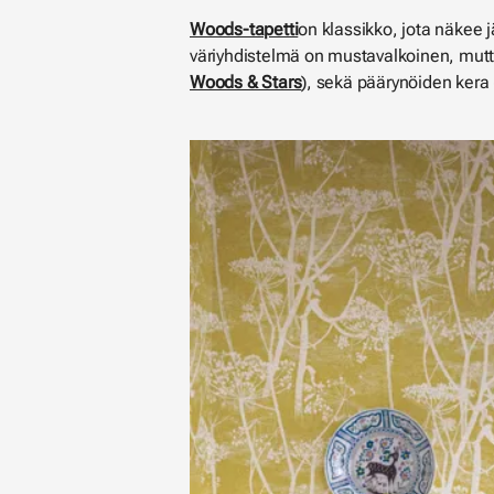
Woods-tapetti
on klassikko, jota näkee j
väriyhdistelmä on mustavalkoinen, mutta
Woods & Stars
), sekä päärynöiden kera 