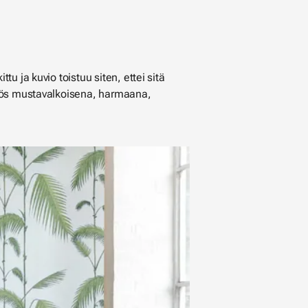
tu ja kuvio toistuu siten, ettei sitä
myös mustavalkoisena, harmaana,