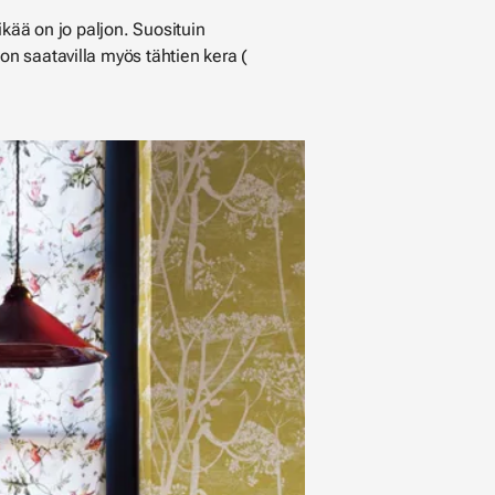
ikää on jo paljon. Suosituin
n saatavilla myös tähtien kera (