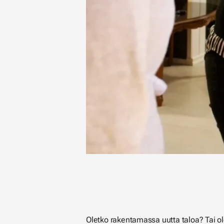
Oletko rakentamassa uutta taloa? Tai ole