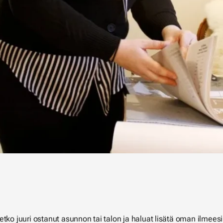
tko juuri ostanut asunnon tai talon ja haluat lisätä oman ilmeesi