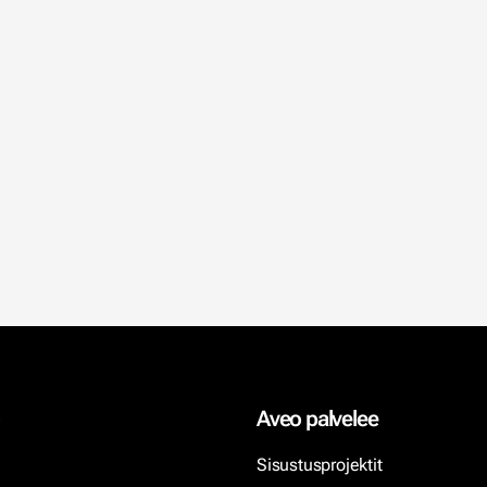
Aveo palvelee
Sisustusprojektit