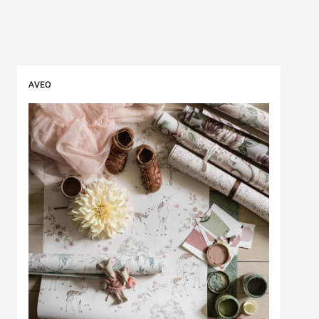
Ohita listaus
AVEO