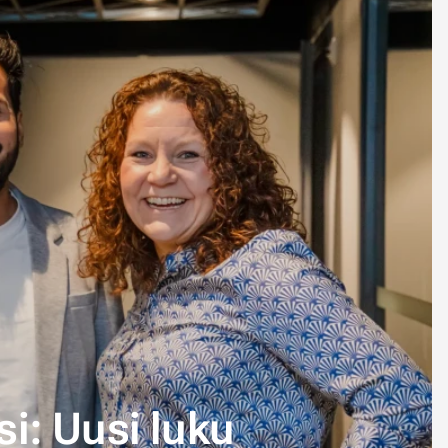
i: Uusi luku