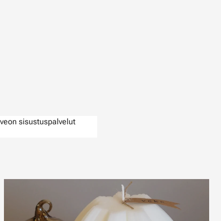
veon sisustuspalvelut