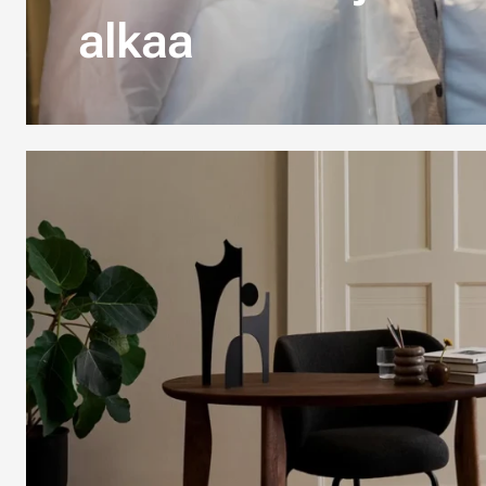
alkaa