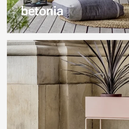
betonia