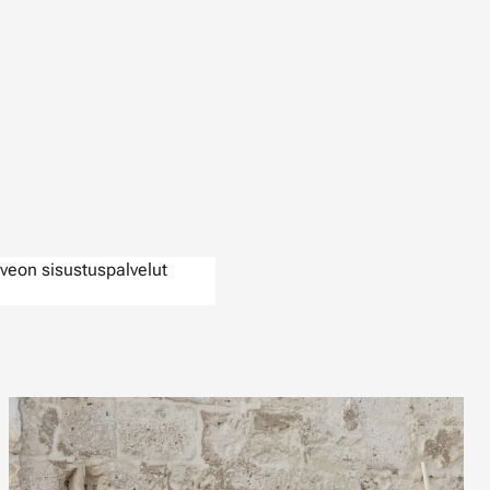
veon sisustuspalvelut