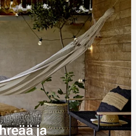
hreää ja