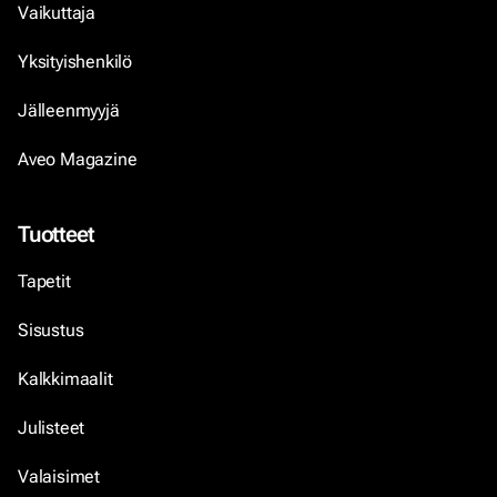
Vaikuttaja
Yksityishenkilö
Jälleenmyyjä
Aveo Magazine
Tuotteet
Tapetit
Sisustus
Kalkkimaalit
Julisteet
Valaisimet