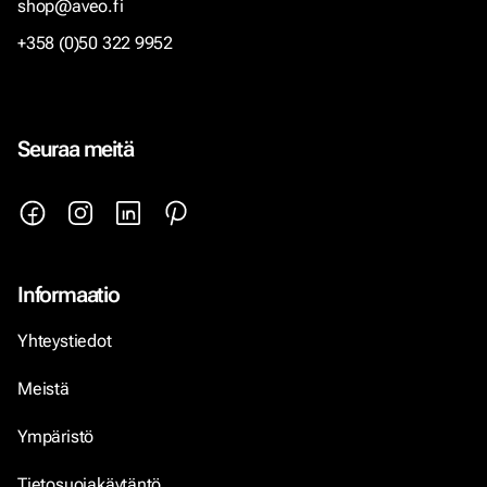
shop@aveo.fi
+358 (0)50 322 9952
Seuraa meitä
Informaatio
Yhteystiedot
Meistä
Ympäristö
Tietosuojakäytäntö