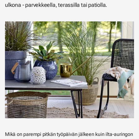
ulkona - parvekkeella, terassilla tai patiolla.
Mikä on parempi pitkän työpäivän jälkeen kuin ilta-auringon