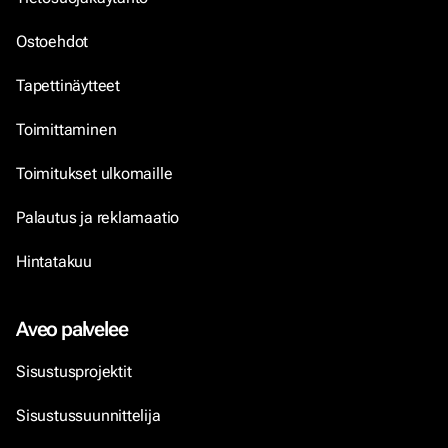
Ostoehdot
Tapettinäytteet
Toimittaminen
Toimitukset ulkomaille
Palautus ja reklamaatio
Hintatakuu
Aveo palvelee
Sisustusprojektit
Sisustussuunnittelija