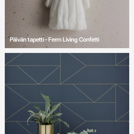
Päivän tapetti - Ferm Living Confetti