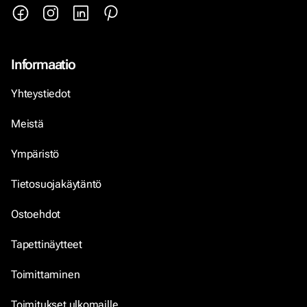
Informaatio
Yhteystiedot
Meistä
Ympäristö
Tietosuojakäytäntö
Ostoehdot
Tapettinäytteet
Toimittaminen
Toimitukset ulkomaille