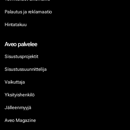
Palautus ja reklamaatio
Hintatakuu
Aveo palvelee
Sisustusprojektit
Sisustussuunnittelija
Vaikuttaja
Yksityishenkilö
Jälleenmyyjä
Aveo Magazine