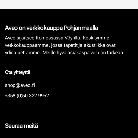
Aveo on verkkokauppa Pohjanmaalla
Aveo sijaitsee Komossassa Vöyrillä. Keskitymme
verkkokauppaamme, jossa tapetit ja akustiikka ovat
ydinaluettamme. Meille hyvä asiakaspalvelu on tärkeää.
Ota yhteyttä
shop@aveo.fi
+358 (0)50 322 9952
Seuraa meitä