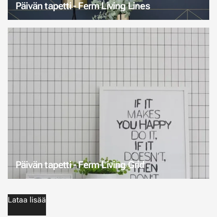
Päivän tapetti - Ferm Living Lines
Päivän tapetti - Ferm Living Grid
Lataa lisää