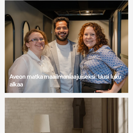
Aveon matka maailmanlaajuiseksi: Uusi luku
alkaa