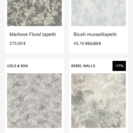
Marlowe Floral tapetti
Brush muraalitapetti
279,00 €
43,16 €
52,00 €
COLE & SON
REBEL WALLS
-17%