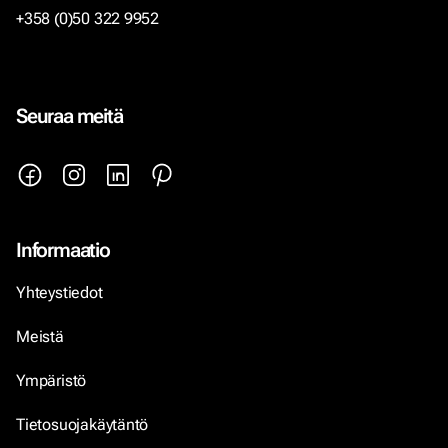
+358 (0)50 322 9952
Seuraa meitä
Informaatio
Yhteystiedot
Meistä
Ympäristö
Tietosuojakäytäntö