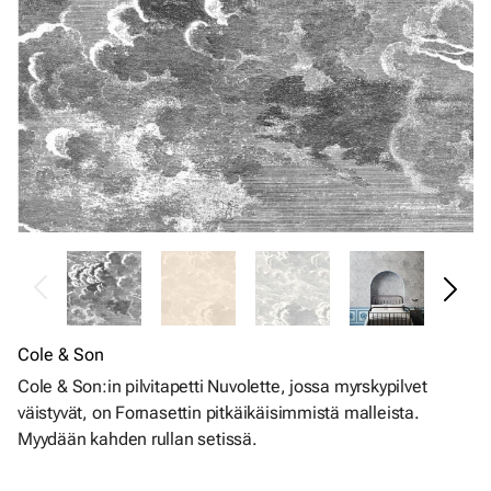
Cole & Son
Cole & Son:in pilvitapetti Nuvolette, jossa myrskypilvet
väistyvät, on Fornasettin pitkäikäisimmistä malleista.
Myydään kahden rullan setissä.