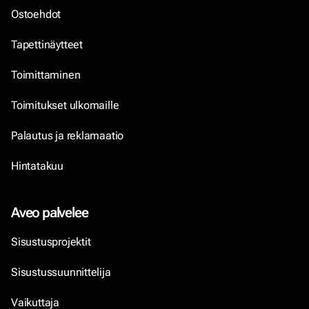
Ostoehdot
Tapettinäytteet
Toimittaminen
Toimitukset ulkomaille
Palautus ja reklamaatio
Hintatakuu
Aveo palvelee
Sisustusprojektit
Sisustussuunnittelija
Vaikuttaja