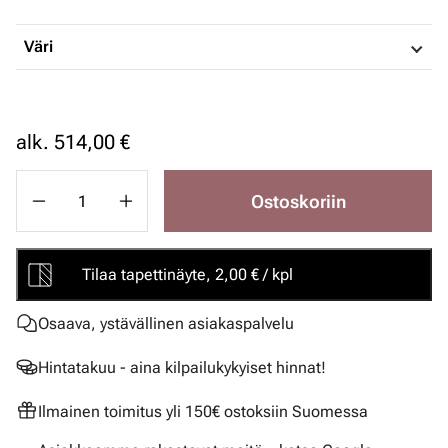
Väri
alk.
514,00 €
Ostoskoriin
Tilaa tapettinäyte, 2,00 € / kpl
Osaava, ystävällinen asiakaspalvelu
Hintatakuu - aina kilpailukykyiset hinnat!
Ilmainen toimitus yli 150€ ostoksiin Suomessa