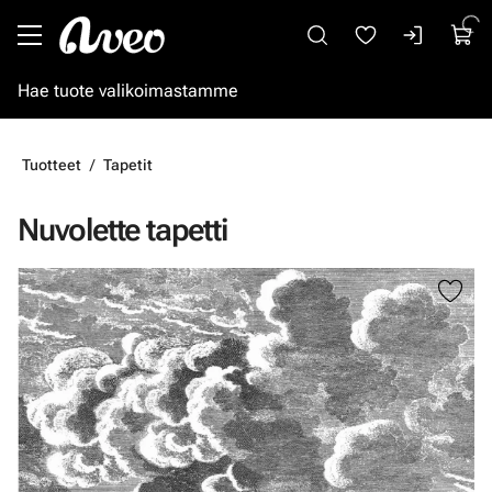
Siirry pääsisältöön
Tuotteet
Tapetit
Nuvolette tapetti
Ohita kuvat