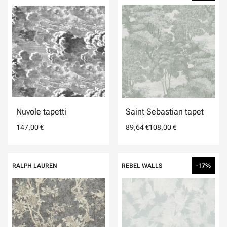
Nuvole tapetti
Saint Sebastian tapet
147,00 €
89,64 €
108,00 €
RALPH LAUREN
REBEL WALLS
-17%