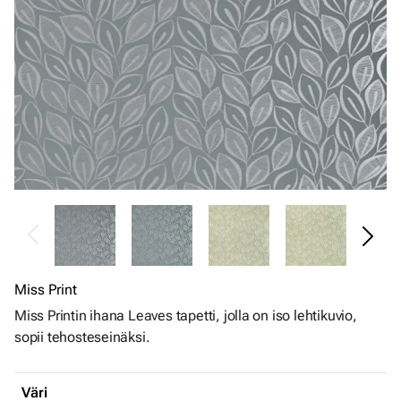
Miss Print
Miss Printin ihana Leaves tapetti, jolla on iso lehtikuvio,
sopii tehosteseinäksi.
Väri