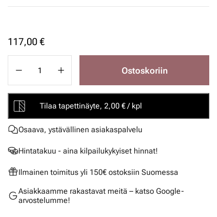
117,00 €
Ostoskoriin
Tilaa tapettinäyte, 2,00 € / kpl
Osaava, ystävällinen asiakaspalvelu
Hintatakuu - aina kilpailukykyiset hinnat!
Ilmainen toimitus yli 150€ ostoksiin Suomessa
Asiakkaamme rakastavat meitä – katso Google-
arvostelumme!