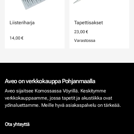
Liisteriharja
Tapettisakset
23,00 €
14,00 €
Varastossa
Aveo on verkkokauppa Pohjanmaalla
Aveo sijaitsee Komossassa Vöyrillä. Keskitymme
verkkokauppaamme, jossa tapetit ja akustiikka ovat
ydinaluettamme. Meille hyvä asiakaspalvelu on tärkeää.
Ota yhteyttä