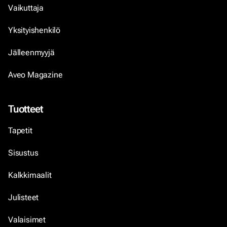
Vaikuttaja
Yksityishenkilö
Jälleenmyyjä
Aveo Magazine
Tuotteet
Tapetit
Sisustus
Kalkkimaalit
Julisteet
Valaisimet