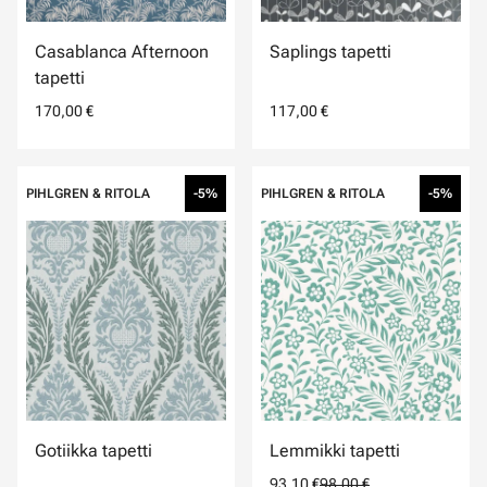
Casablanca Afternoon
Saplings tapetti
tapetti
170,00 €
117,00 €
PIHLGREN & RITOLA
-5%
PIHLGREN & RITOLA
-5%
Gotiikka tapetti
Lemmikki tapetti
93,10 €
98,00 €