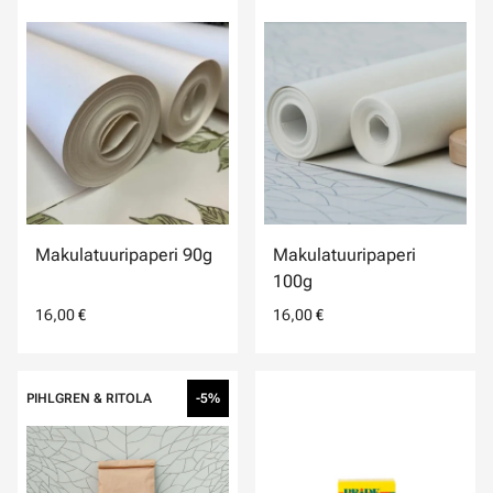
Makulatuuripaperi 90g
Makulatuuripaperi
100g
16,00 €
16,00 €
PIHLGREN & RITOLA
-5%