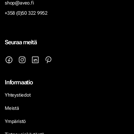
shop@aveo.fi
+358 (0)50 322 9952
Seuraa meitä
Informaatio
Yhteystiedot
Meistä
Ympäristö