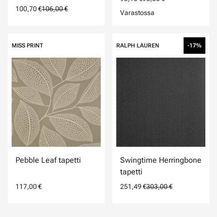
100,70 €
106,00 €
Varastossa
MISS PRINT
RALPH LAUREN
-17%
Pebble Leaf tapetti
Swingtime Herringbone
tapetti
117,00 €
251,49 €
303,00 €