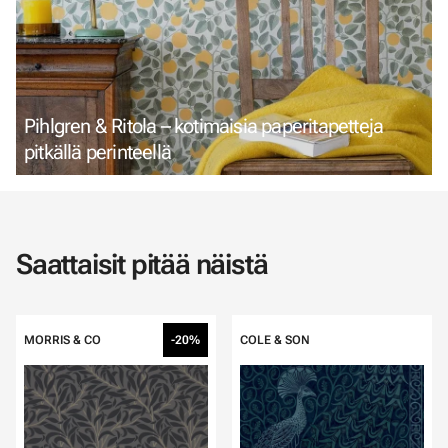
Pihlgren & Ritola – kotimaisia paperitapetteja
pitkällä perinteellä
Saattaisit pitää näistä
MORRIS & CO
-20%
COLE & SON