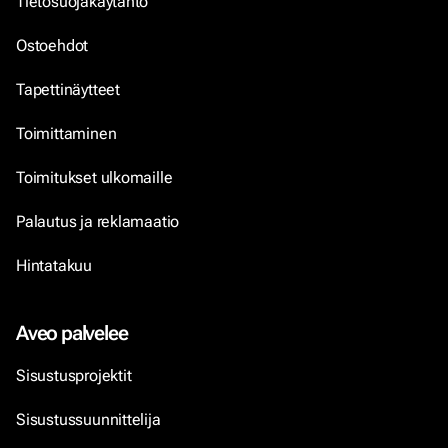
Tietosuojakäytäntö
Ostoehdot
Tapettinäytteet
Toimittaminen
Toimitukset ulkomaille
Palautus ja reklamaatio
Hintatakuu
Aveo palvelee
Sisustusprojektit
Sisustussuunnittelija