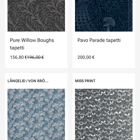
Pure Willow Boughs
Pavo Parade tapetti
tapetti
156,80 €
196,00 €
200,00 €
LÅNGELID / VON BRÖMSSEN
MISS PRINT