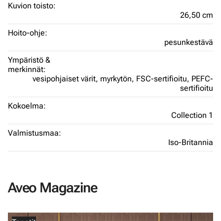
Kuvion toisto:
26,50 cm
Hoito-ohje:
pesunkestävä
Ympäristö &
merkinnät:
vesipohjaiset värit,
myrkytön,
FSC-sertifioitu,
PEFC-
sertifioitu
Kokoelma:
Collection 1
Valmistusmaa:
Iso-Britannia
Aveo Magazine