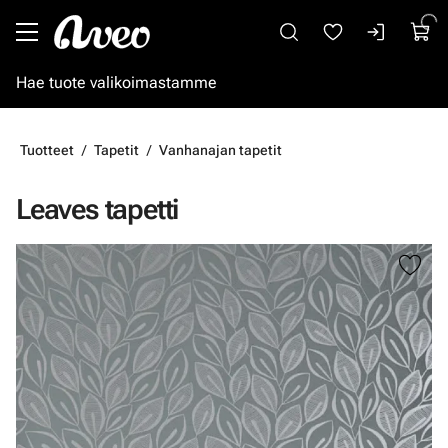
Siirry pääsisältöön
Tuotteet
Tapetit
Vanhanajan tapetit
Leaves tapetti
Ohita kuvat