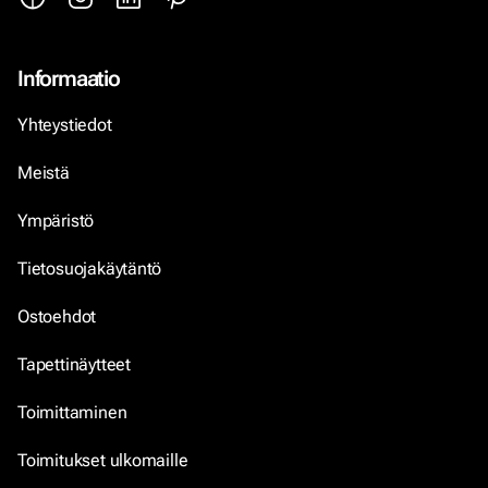
Informaatio
Yhteystiedot
Meistä
Ympäristö
Tietosuojakäytäntö
Ostoehdot
Tapettinäytteet
Toimittaminen
Toimitukset ulkomaille