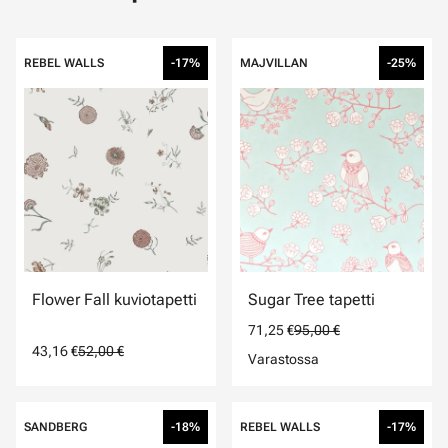
REBEL WALLS
-17%
MAJVILLAN
-25%
Flower Fall kuviotapetti
Sugar Tree tapetti
71,25 €
95,00 €
43,16 €
52,00 €
Varastossa
SANDBERG
-18%
REBEL WALLS
-17%