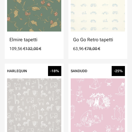
Elmire tapetti
Go Go Retro tapetti
109,56 €
132,00 €
63,96 €
78,00 €
HARLEQUIN
-18%
SANDUDD
-25%