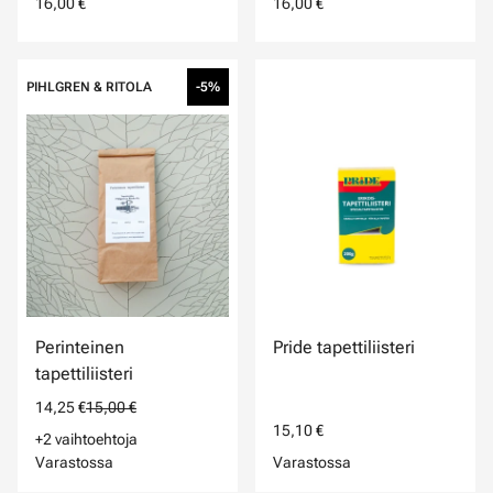
16,00 €
16,00 €
PIHLGREN & RITOLA
-5%
Perinteinen
Pride tapettiliisteri
tapettiliisteri
14,25 €
15,00 €
15,10 €
+2 vaihtoehtoja
Varastossa
Varastossa