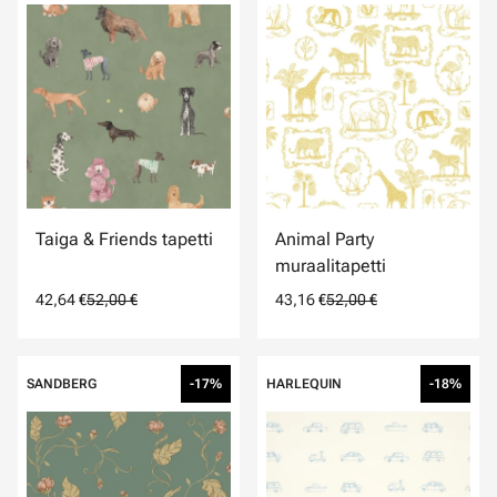
Taiga & Friends tapetti
Animal Party
muraalitapetti
42,64 €
52,00 €
43,16 €
52,00 €
SANDBERG
-17%
HARLEQUIN
-18%