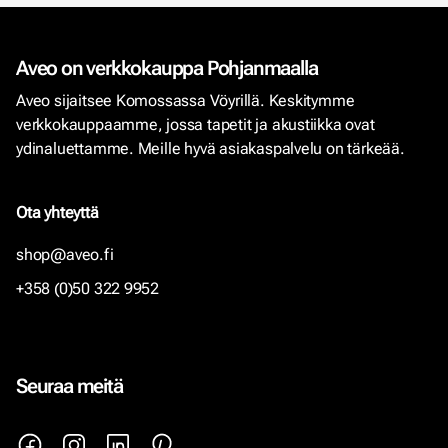
Aveo on verkkokauppa Pohjanmaalla
Aveo sijaitsee Komossassa Vöyrillä. Keskitymme
verkkokauppaamme, jossa tapetit ja akustiikka ovat
ydinaluettamme. Meille hyvä asiakaspalvelu on tärkeää.
Ota yhteyttä
shop@aveo.fi
+358 (0)50 322 9952
Seuraa meitä