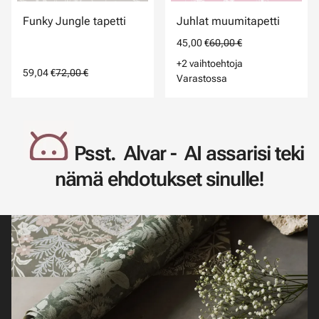
Funky Jungle tapetti
Juhlat muumitapetti
45,00 €
60,00 €
+2 vaihtoehtoja
59,04 €
72,00 €
Varastossa
Psst. Alvar - AI assarisi teki
nämä ehdotukset sinulle!