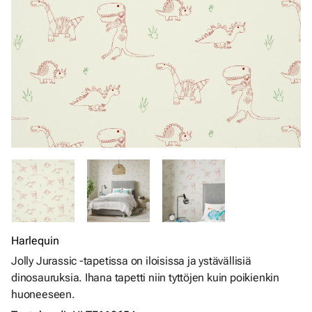
Harlequin
Jolly Jurassic -tapetissa on iloisissa ja ystävällisiä
dinosauruksia. Ihana tapetti niin tyttöjen kuin poikienkin
huoneeseen.