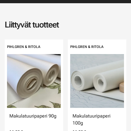
Liittyvät tuotteet
PIHLGREN & RITOLA
PIHLGREN & RITOLA
Makulatuuripaperi 90g
Makulatuuripaperi
100g