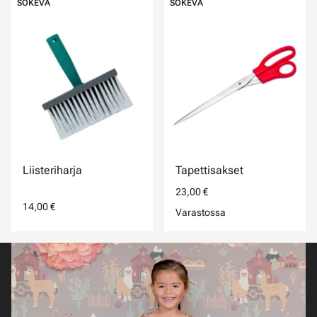
SOKEVA
SOKEVA
Liisteriharja
Tapettisakset
23,00 €
14,00 €
Varastossa