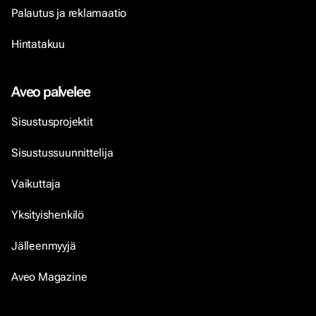
Palautus ja reklamaatio
Hintatakuu
Aveo palvelee
Sisustusprojektit
Sisustussuunnittelija
Vaikuttaja
Yksityishenkilö
Jälleenmyyjä
Aveo Magazine