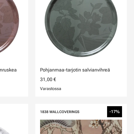
enruskea
Pohjanmaa-tarjotin salvianvihreä
31,00 €
Varastossa
-17%
1838 WALLCOVERINGS