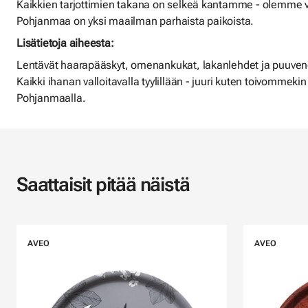
Kaikkien tarjottimien takana on selkeä kantamme - olemme va
Pohjanmaa on yksi maailman parhaista paikoista.
Lisätietoja aiheesta:
Lentävät haarapääskyt, omenankukat, lakanlehdet ja puuvene,
Kaikki ihanan valloitavalla tyylillään - juuri kuten toivommekin
Pohjanmaalla.
Saattaisit pitää näistä
AVEO
AVEO