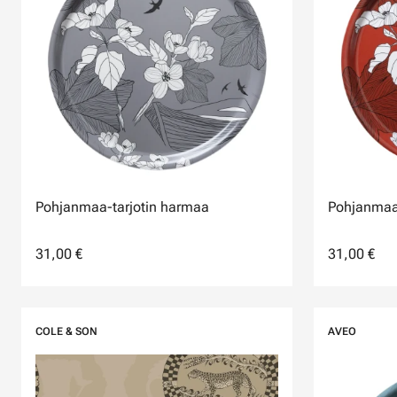
Pohjanmaa-tarjotin harmaa
Pohjanmaa-
31,00 €
31,00 €
COLE & SON
AVEO