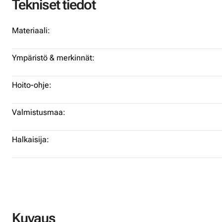
Tekniset tiedot
Materiaali:
Ympäristö & merkinnät:
Hoito-ohje:
Valmistusmaa:
Halkaisija:
Kuvaus