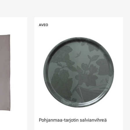
AVEO
Pohjanmaa-tarjotin salvianvihreä