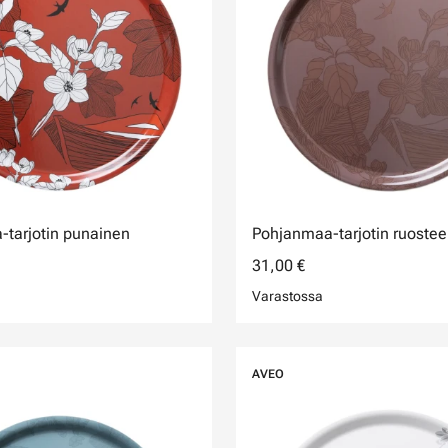
tarjotin punainen
Pohjanmaa-tarjotin ruoste
31,00 €
Varastossa
AVEO