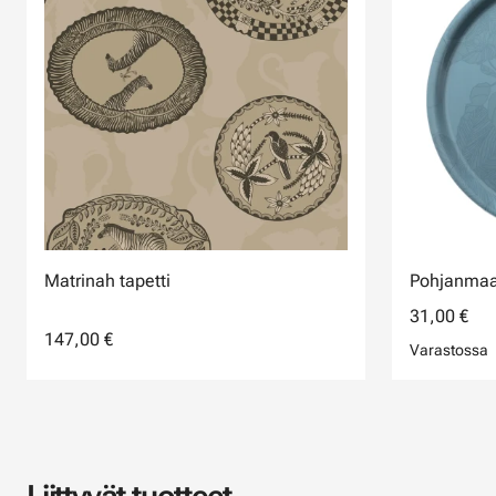
Matrinah tapetti
Pohjanmaa-
31,00 €
147,00 €
Varastossa