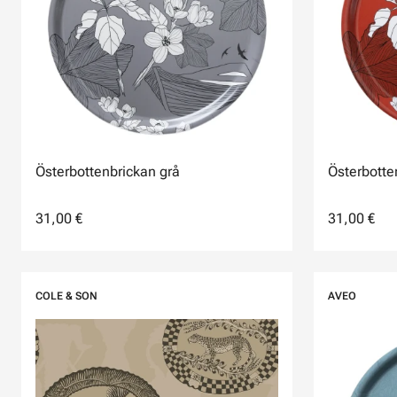
Österbottenbrickan grå
Österbotte
31,00 €
31,00 €
COLE & SON
AVEO