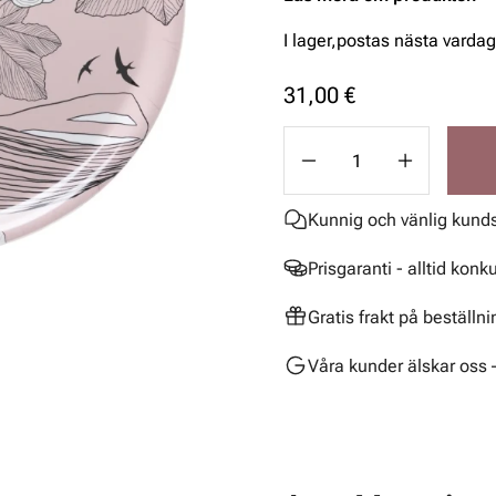
I lager,
postas nästa vardag
31,00 €
Kunnig och vänlig kund
Prisgaranti - alltid konk
Gratis frakt på beställn
Våra kunder älskar oss 