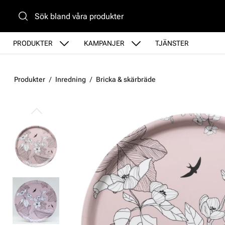
Gå till huvudinnehåll
PRODUKTER
KAMPANJER
TJÄNSTER
Produkter
Inredning
Bricka & skärbräde
Hoppa över bilder