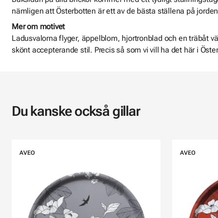
nämligen att Österbotten är ett av de bästa ställena på jorden
Mer om motivet
Ladusvalorna flyger, äppelblom, hjortronblad och en träbåt vänt
skönt accepterande stil. Precis så som vi vill ha det här i Öste
Du kanske också gillar
AVEO
AVEO