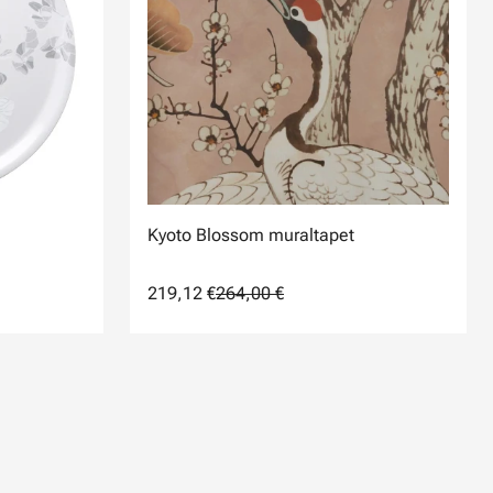
Kyoto Blossom muraltapet
219,12 €
264,00 €