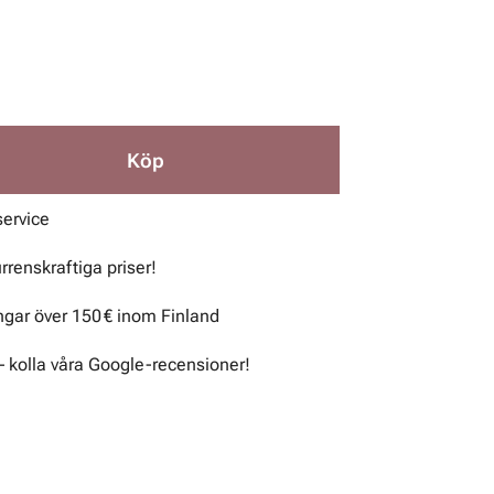
Köp
service
urrenskraftiga priser!
ingar över 150 € inom Finland
– kolla våra Google-recensioner!