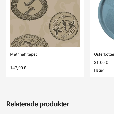
Matrinah tapet
Österbotte
31,00 €
147,00 €
I lager
Relaterade produkter