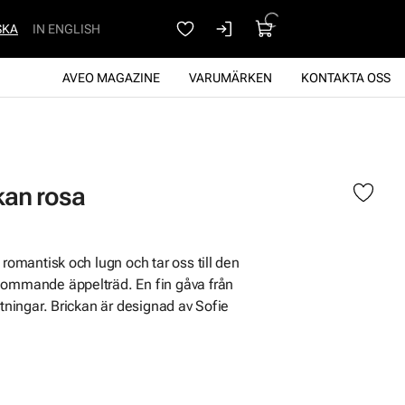
SKA
IN ENGLISH
AVEO MAGAZINE
VARUMÄRKEN
KONTAKTA OSS
kan rosa
 romantisk och lugn och tar oss till den
lommande äppelträd. En fin gåva från
ttningar. Brickan är designad av Sofie