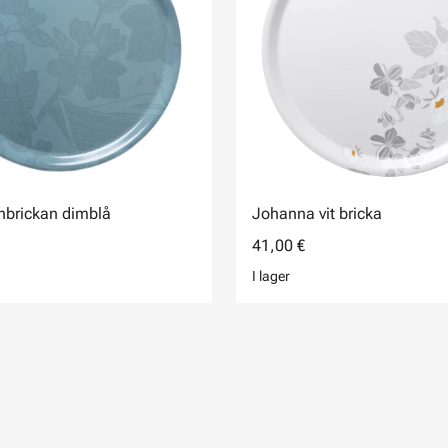
nbrickan dimblå
Johanna vit bricka
41,00 €
I lager