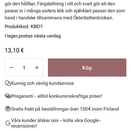
gör den hållbar. Färgställning i vitt och svart gör att den
passar in i många sorters kök och självklart passar den som
hand i handske tillsammans med Österbottenbrickan.
Produktkod
:
KBEI1
I lager,
postas nästa vardag
13,10 €
Köp
Kunnig och vänlig kundservice
Prisgaranti - alltid konkurrenskraftiga priser!
Gratis frakt på beställningar över 150 € inom Finland
Våra kunder älskar oss – kolla våra Google-
recensioner!