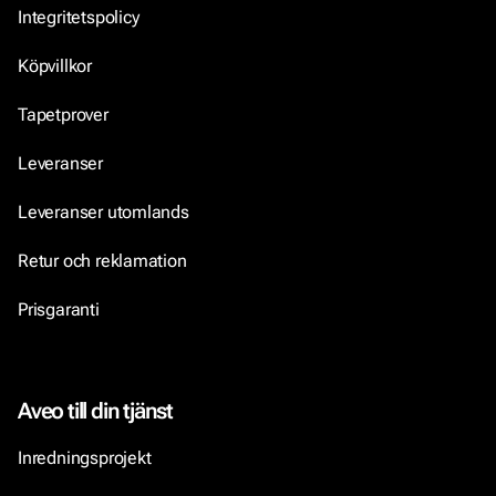
Integritetspolicy
Köpvillkor
Tapetprover
Leveranser
Leveranser utomlands
Retur och reklamation
Prisgaranti
Aveo till din tjänst
Inredningsprojekt