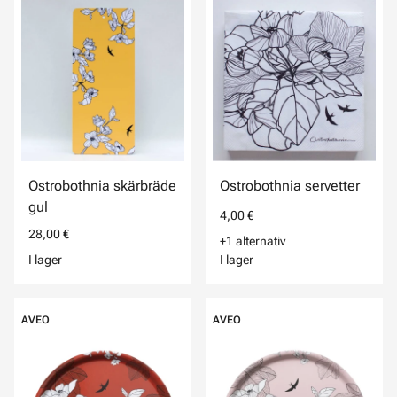
Ostrobothnia skärbräde
Ostrobothnia servetter
gul
4,00 €
28,00 €
+1 alternativ
I lager
I lager
AVEO
AVEO