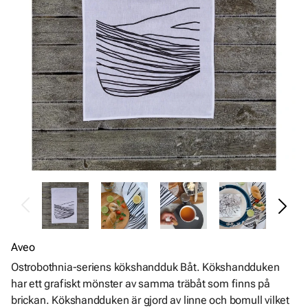
Aveo
Ostrobothnia-seriens kökshandduk Båt. Kökshandduken
har ett grafiskt mönster av samma träbåt som finns på
brickan. Kökshandduken är gjord av linne och bomull vilket