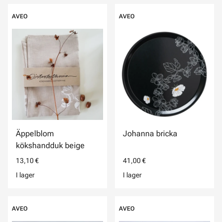
AVEO
AVEO
Äppelblom
Johanna bricka
kökshandduk beige
13,10 €
41,00 €
I lager
I lager
AVEO
AVEO