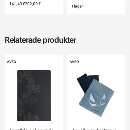
141,40 €
202,00 €
I lager
Relaterade produkter
AVEO
AVEO