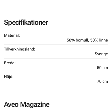
Specifikationer
Material:
50% bomull,
50% linne
Tillverkningsland:
Sverige
Bredd:
50 cm
Höjd:
70 cm
Aveo Magazine