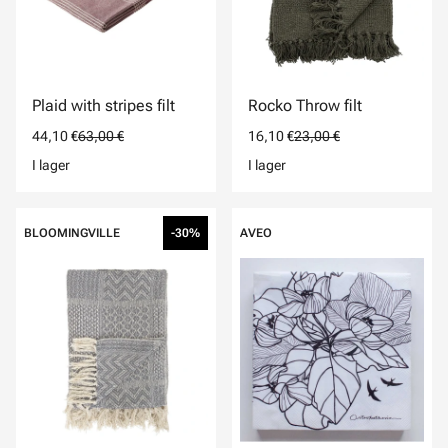
Plaid with stripes filt
Rocko Throw filt
44,10 €
63,00 €
16,10 €
23,00 €
I lager
I lager
BLOOMINGVILLE
-30%
AVEO