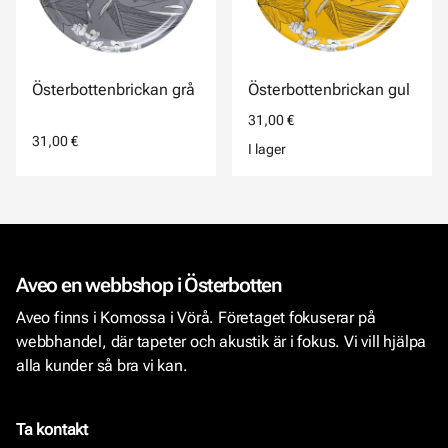
Österbottenbrickan grå
Österbottenbrickan gul
31,00 €
31,00 €
I lager
Aveo en webbshop i Österbotten
Aveo finns i Komossa i Vörå. Företaget fokuserar på
webbhandel, där tapeter och akustik är i fokus. Vi vill hjälpa
alla kunder så bra vi kan.
Ta kontakt