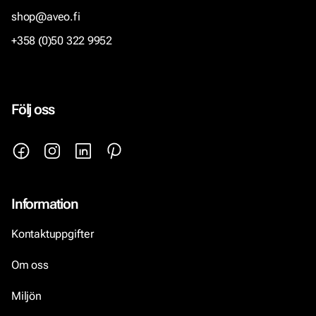
shop@aveo.fi
+358 (0)50 322 9952
Följ oss
Information
Kontaktuppgifter
Om oss
Miljön