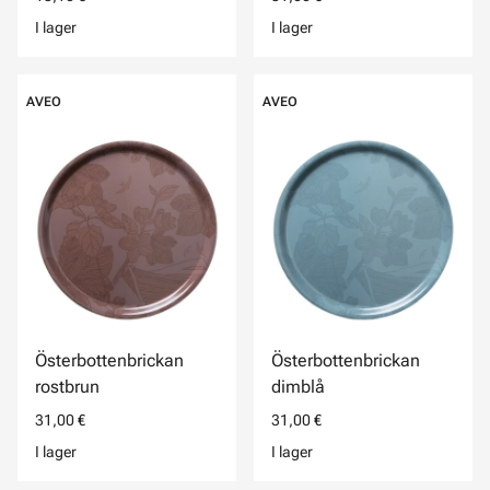
I lager
I lager
AVEO
AVEO
Österbottenbrickan
Österbottenbrickan
rostbrun
dimblå
31,00 €
31,00 €
I lager
I lager