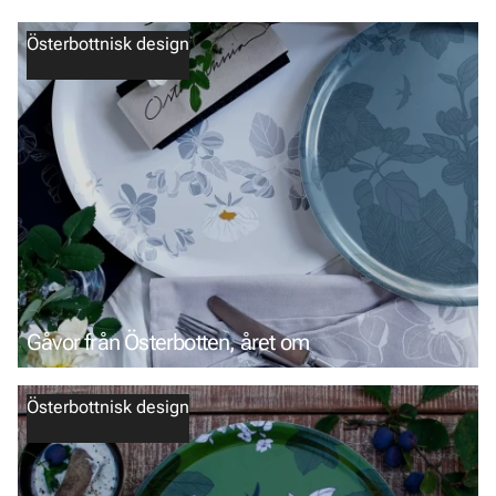
Österbottnisk design
Gåvor från Österbotten, året om
Österbottnisk design