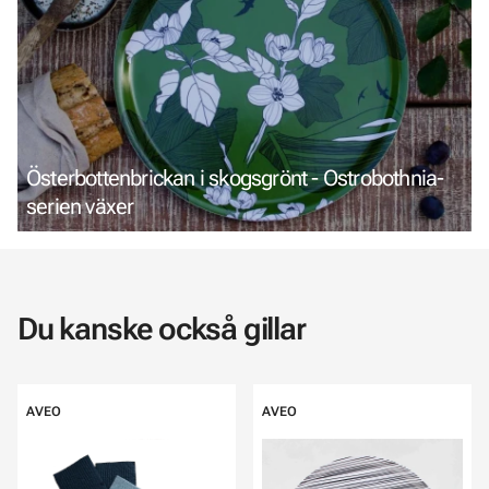
Österbottenbrickan i skogsgrönt - Ostrobothnia-
serien växer
Du kanske också gillar
AVEO
AVEO