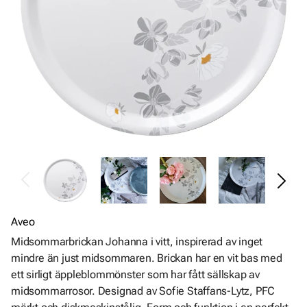
Aveo
Midsommarbrickan Johanna i vitt, inspirerad av inget
mindre än just midsommaren. Brickan har en vit bas med
ett sirligt äppleblommönster som har fått sällskap av
midsommarrosor. Designad av Sofie Staffans-Lytz, PFC