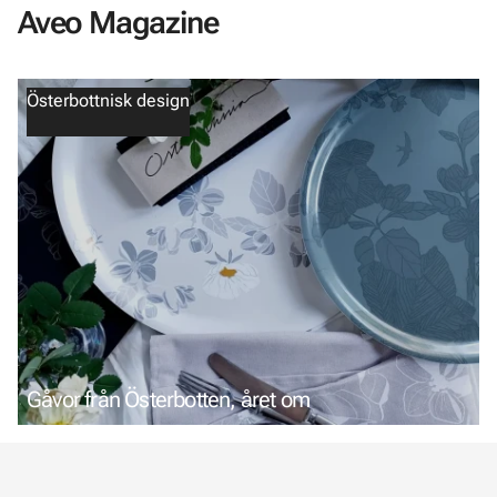
Aveo Magazine
Österbottnisk design
Gåvor från Österbotten, året om