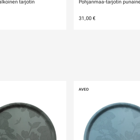
lkoinen tarjotin
Pohjanmaa-tarjotin punain
31,00 €
AVEO