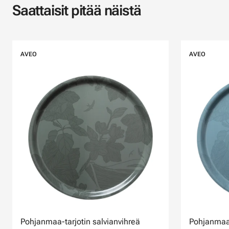
Saattaisit pitää näistä
AVEO
AVEO
Pohjanmaa-tarjotin salvianvihreä
Pohjanmaa-