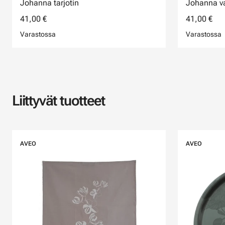
Johanna tarjotin
Johanna va
41,00 €
41,00 €
Varastossa
Varastossa
Liittyvät tuotteet
AVEO
AVEO