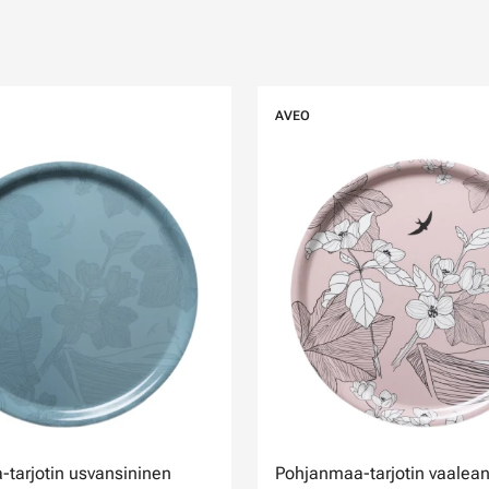
AVEO
tarjotin usvansininen
Pohjanmaa-tarjotin vaalea