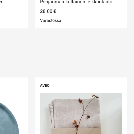
en
Pohjanmaa keltainen leikkuulauta
28,00 €
Varastossa
AVEO