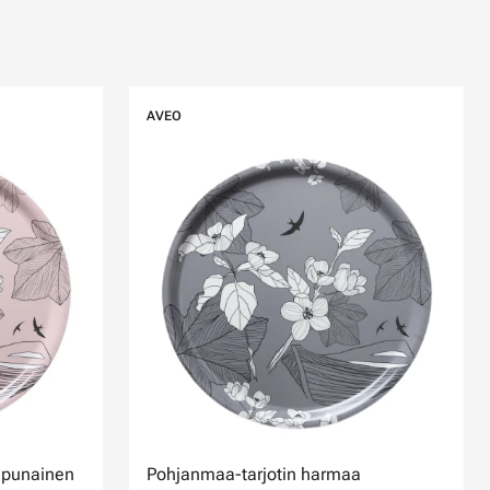
AVEO
npunainen
Pohjanmaa-tarjotin harmaa