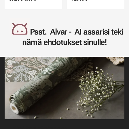
Psst. Alvar - AI assarisi teki
nämä ehdotukset sinulle!
Opi tapetoimaan