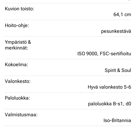
Kuvion toisto:
64,1 cm
Hoito-ohje:
pesunkestävä
Ympäristö &
merkinnät:
ISO 9000,
FSC-sertifioitu
Kokoelma:
Spirit & Soul
Valonkesto:
Hyvä valonkesto 5-6
Paloluokka:
paloluokka B-s1, d0
Valmistusmaa:
Iso-Britannia