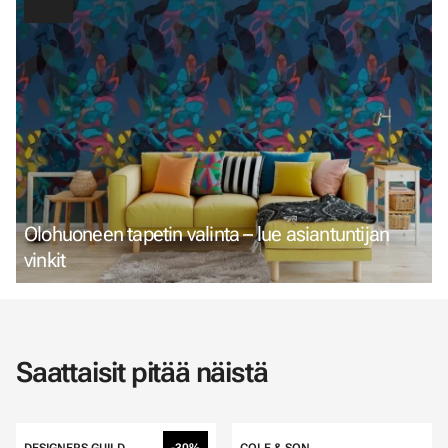
Olohuoneen tapetin valinta – lue asiantuntijan
vinkit
Saattaisit pitää näistä