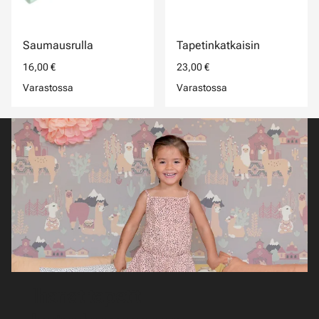
Saumausrulla
Tapetinkatkaisin
16,00 €
23,00 €
Varastossa
Varastossa
Ihanat tapetit