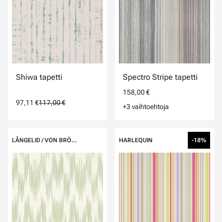
Shiwa tapetti
Spectro Stripe tapetti
158,00 €
97,11 €
117,00 €
+3 vaihtoehtoja
LÅNGELID / VON BRÖMSSEN
HARLEQUIN
-18%