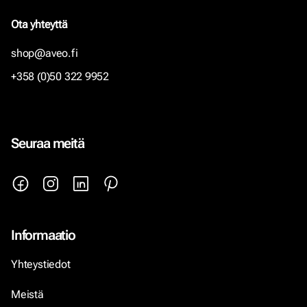
Ota yhteyttä
shop@aveo.fi
+358 (0)50 322 9952
Seuraa meitä
Informaatio
Yhteystiedot
Meistä