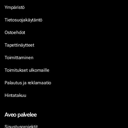
Ympäristö
Tietosuojakäytäntö
Ostoehdot
Tapettinäytteet
Toimittaminen
Toimitukset ulkomaille
Palautus ja reklamaatio
Hintatakuu
Aveo palvelee
Sisustusprojektit