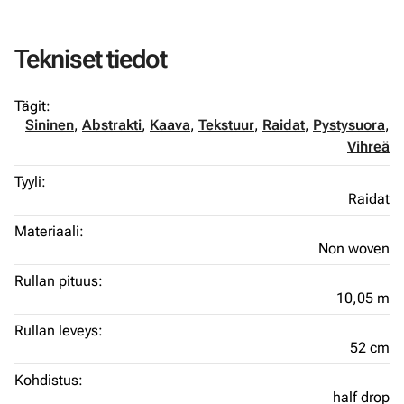
Tekniset tiedot
Tägit:
Sininen
,
Abstrakti
,
Kaava
,
Tekstuur
,
Raidat
,
Pystysuora
,
Vihreä
Tyyli:
Raidat
Materiaali:
Non woven
Rullan pituus:
10,05 m
Rullan leveys:
52 cm
Kohdistus:
half drop