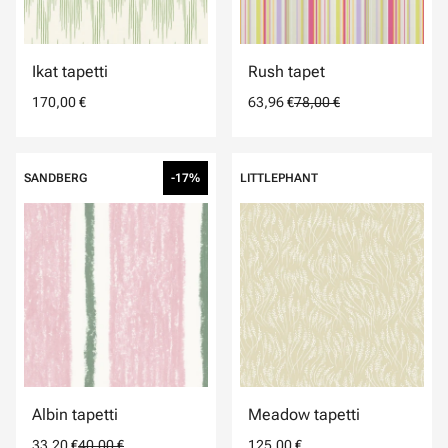
Ikat tapetti
Rush tapet
170,00 €
63,96 €
78,00 €
SANDBERG
-17%
LITTLEPHANT
Albin tapetti
Meadow tapetti
33,20 €
40,00 €
125,00 €